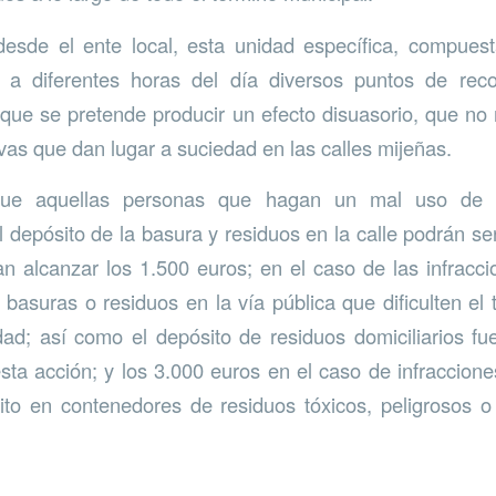
esde el ente local, esta unidad específica, compues
a a diferentes horas del día diversos puntos de rec
 que se pretende producir un efecto disuasorio, que no 
vas que dan lugar a suciedad en las calles mijeñas.
que aquellas personas que hagan un mal uso de l
el depósito de la basura y residuos en la calle podrán s
n alcanzar los 1.500 euros; en el caso de las infracci
 basuras o residuos en la vía pública que dificulten el 
dad; así como el depósito de residuos domiciliarios fu
esta acción; y los 3.000 euros en el caso de infraccio
ito en contenedores de residuos tóxicos, peligrosos 