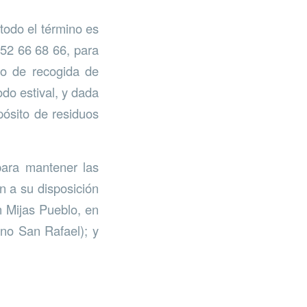
todo el término es
952 66 68 66, para
to de recogida de
do estival, y dada
pósito de residuos
para mantener las
n a su disposición
en Mijas Pueblo, en
ono San Rafael); y