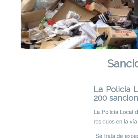
Sanci
La Policía
200 sancion
La Policía Local 
residuos en la vía
“Se trata de expe