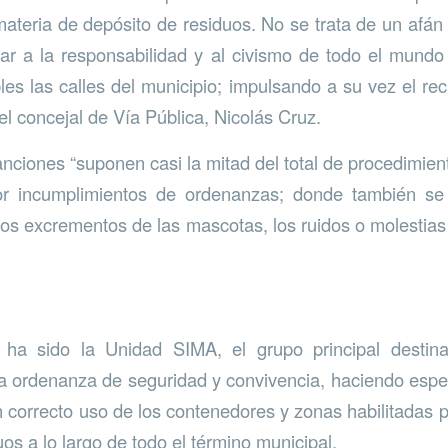
ateria de depósito de residuos. No se trata de un afán 
ar a la responsabilidad y al civismo de todo el mundo
es las calles del municipio; impulsando a su vez el reci
 el concejal de Vía Pública, Nicolás Cruz.
anciones “suponen casi la mitad del total de procedimie
or incumplimientos de ordenanzas; donde también se
os excrementos de las mascotas, los ruidos o molestias
 ha sido la Unidad SIMA, el grupo principal destina
a ordenanza de seguridad y convivencia, haciendo espec
 correcto uso de los contenedores y zonas habilitadas p
uos a lo largo de todo el término municipal.