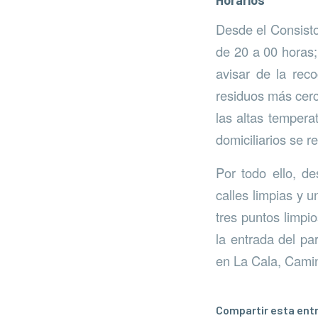
Horarios
Desde el Consisto
de 20 a 00 horas;
avisar de la rec
residuos más cerc
las altas tempera
domiciliarios se re
Por todo ello, d
calles limpias y 
tres puntos limpio
la entrada del pa
en La Cala, Camin
Compartir esta ent