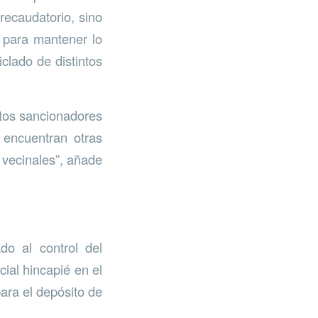
recaudatorio, sino
 para mantener lo
clado de distintos
ntos sancionadores
 encuentran otras
 vecinales”, añade
do al control del
ial hincapié en el
ara el depósito de