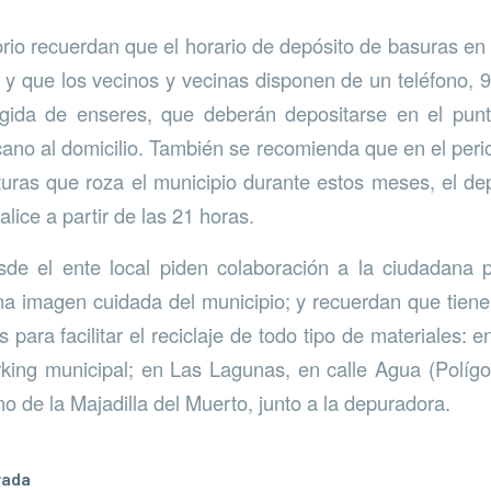
rio recuerdan que el horario de depósito de basuras en 
 y que los vecinos y vecinas disponen de un teléfono, 
ogida de enseres, que deberán depositarse en el pun
ano al domicilio. También se recomienda que en el perio
turas que roza el municipio durante estos meses, el de
alice a partir de las 21 horas.
esde el ente local piden colaboración a la ciudadana 
una imagen cuidada del municipio; y recuerdan que tiene
s para facilitar el reciclaje de todo tipo de materiales: 
rking municipal; en Las Lagunas, en calle Agua (Políg
o de la Majadilla del Muerto, junto a la depuradora.
rada