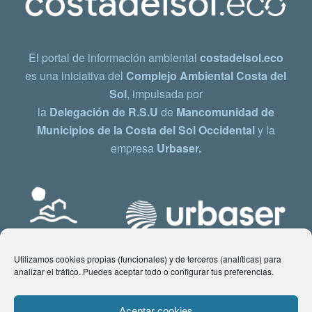
El portal de información ambiental
costadelsol.eco
es una iniciativa del
Complejo Ambiental Costa del
Sol
, impulsada por
la
Delegación de R.S.U
de
Mancomunidad de
Municipios de la Costa del Sol Occidental
y la
empresa
Urbaser.
Utilizamos cookies propias (funcionales) y de terceros (analíticas) para
analizar el tráfico. Puedes aceptar todo o configurar tus preferencias.
Aceptar cookies