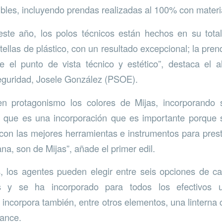
ibles, incluyendo prendas realizadas al 100% con materia
te año, los polos técnicos están hechos en su total
ellas de plástico, con un resultado excepcional; la pren
e el punto de vista técnico y estético”, destaca el a
eguridad, Josele González (PSOE).
n protagonismo los colores de Mijas, incorporando
o que es una incorporación que es importante porque s
 con las mejores herramientas e instrumentos para prest
na, son de Mijas”, añade el primer edil.
, los agentes pueden elegir entre seis opciones de ca
s y se ha incorporado para todos los efectivos 
t incorpora también, entre otros elementos, una linterna
cance.