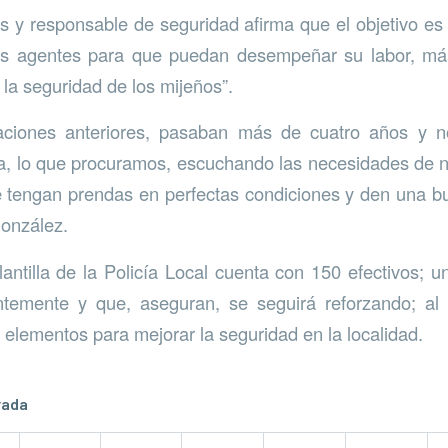
as y responsable de seguridad afirma que el objetivo es
os agentes para que puedan desempeñar su labor, má
 la seguridad de los mijeños”.
aciones anteriores, pasaban más de cuatro años y 
a, lo que procuramos, escuchando las necesidades de 
e tengan prendas en perfectas condiciones y den una 
González.
antilla de la Policía Local cuenta con 150 efectivos; un
temente y que, aseguran, se seguirá reforzando; al 
elementos para mejorar la seguridad en la localidad.
rada