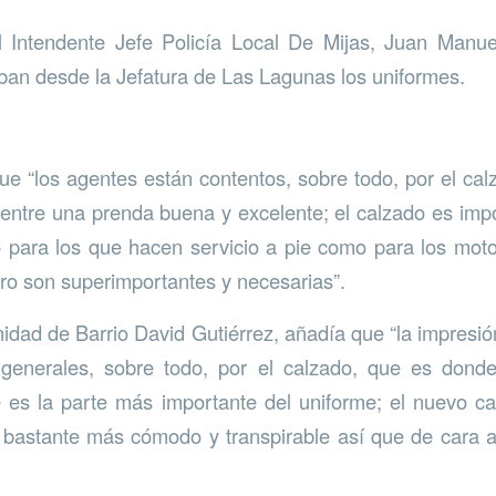
l Intendente Jefe Policía Local De Mijas, Juan Manue
aban desde la Jefatura de Las Lagunas los uniformes.
e “los agentes están contentos, sobre todo, por el ca
a entre una prenda buena y excelente; el calzado es imp
o para los que hacen servicio a pie como para los motor
ro son superimportantes y necesarias”.
nidad de Barrio David Gutiérrez, añadía que “la impresió
generales, sobre todo, por el calzado, que es don
 es la parte más importante del uniforme; el nuevo c
 bastante más cómodo y transpirable así que de cara a