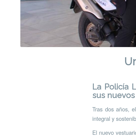
Un
La Policía 
sus nuevos
Tras dos años, e
integral y sostenib
El nuevo vestuari