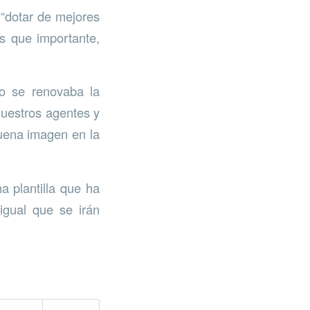
 “dotar de mejores
s que importante,
no se renovaba la
nuestros agentes y
buena imagen en la
a plantilla que ha
igual que se irán