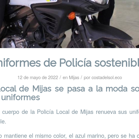
iformes de Policía sostenib
/
/
12 de mayo de 2022
en
Mijas
por
costadelsol.eco
Local de Mijas se pasa a la moda s
 uniformes
l cuerpo de la Policía Local de Mijas renueva sus un
le.
o mantiene el mismo color, el azul marino, pero se ha