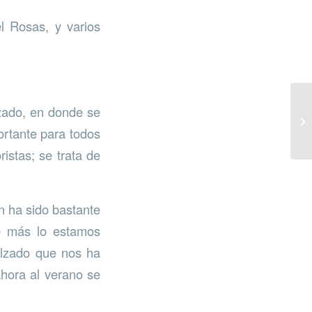
l Rosas, y varios
lzado, en donde se
ortante para todos
istas; se trata de
n ha sido bastante
de más lo estamos
alzado que nos ha
hora al verano se