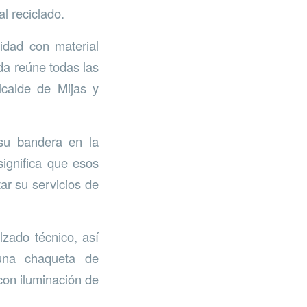
l reciclado.
idad con material
da reúne todas las
lcalde de Mijas y
 su bandera en la
ignifica que esos
ar su servicios de
lzado técnico, así
una chaqueta de
 con iluminación de