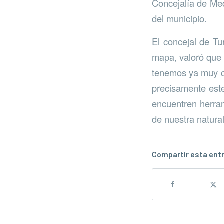
Concejalía de Med
del municipio.
El concejal de Tu
mapa, valoró que “
tenemos ya muy co
precisamente este
encuentren herram
de nuestra natura
Compartir esta ent