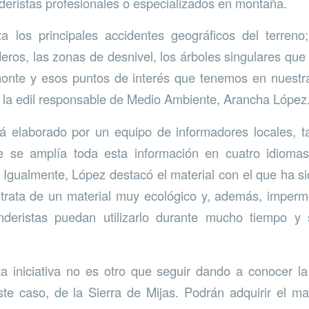
deristas profesionales o especializados en montaña.
a los principales accidentes geográficos del terreno
eros, las zonas de desnivel, los árboles singulares q
onte y esos puntos de interés que tenemos en nuestra
s la edil responsable de Medio Ambiente, Arancha López
á elaborado por un equipo de informadores locales, t
se amplía toda esta información en cuatro idiomas:
 Igualmente, López destacó el material con el que ha s
 trata de un material muy ecológico y, además, imperm
deristas puedan utilizarlo durante mucho tiempo y
ta iniciativa no es otro que seguir dando a conocer la
este caso, de la Sierra de Mijas. Podrán adquirir el m