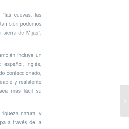
; “las cuevas, las
ue también podemos
 sierra de Mijas”,
.
ambién incluye un
 español, inglés,
ido confeccionado,
eable y resistente
 sea más fácil su
 riqueza natural y
apa a través de la