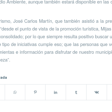
io Ambiente, aunque también estará disponible en las o
rismo, José Carlos Martín, que también asistió a la pr
desde el punto de vista de la promoción turística, Mijas
nsolidado; por lo que siempre resulta positivo buscar u
 tipo de iniciativas cumple eso; que las personas que v
ientas e información para disfrutar de nuestro municipi
leza”.
rada