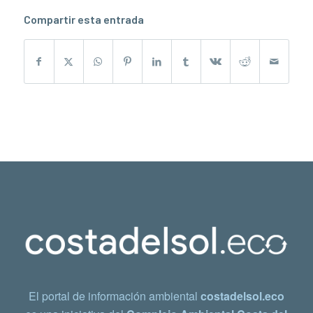
Compartir esta entrada
El portal de información ambiental
costadelsol.eco