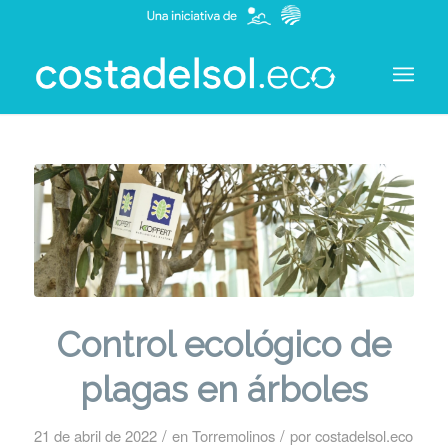
Control ecológico de
plagas en árboles
/
/
21 de abril de 2022
en
Torremolinos
por
costadelsol.eco