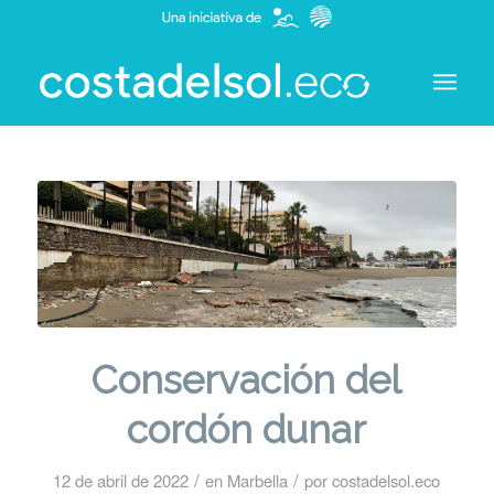
Conservación del
cordón dunar
/
/
12 de abril de 2022
en
Marbella
por
costadelsol.eco