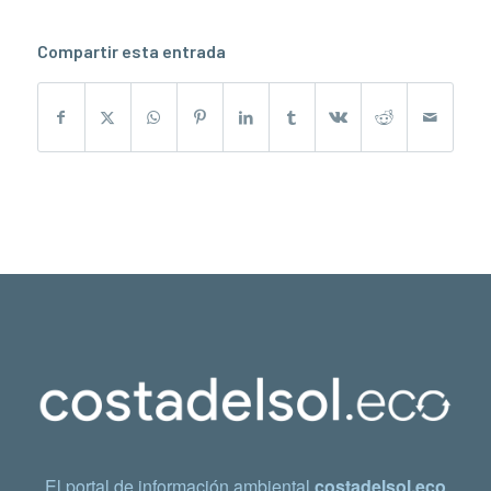
Compartir esta entrada
El portal de información ambiental
costadelsol.eco