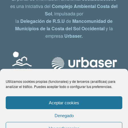
es una iniciativa del
Complejo Ambiental Costa del
Sol
, impulsada por
la
Delegación de R.S.U
de
Mancomunidad de
Municipios de la Costa del Sol Occidental
y la
empresa
Urbaser.
Utilizamos cookies propias (funcionales) y de terceros (analíticas) para
analizar el tráfico. Puedes aceptar todo o configurar tus preferencias.
Aceptar cookies
Denegado
© Copyright 2021 www.costadelsol.eco. Todos los derechos reservados |