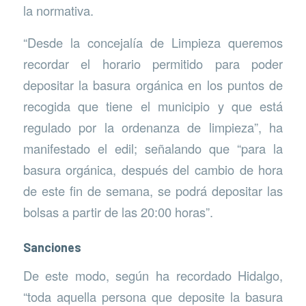
la normativa.
“Desde la concejalía de Limpieza queremos
recordar el horario permitido para poder
depositar la basura orgánica en los puntos de
recogida que tiene el municipio y que está
regulado por la ordenanza de limpieza”, ha
manifestado el edil; señalando que “para la
basura orgánica, después del cambio de hora
de este fin de semana, se podrá depositar las
bolsas a partir de las 20:00 horas”.
Sanciones
De este modo, según ha recordado Hidalgo,
“toda aquella persona que deposite la basura