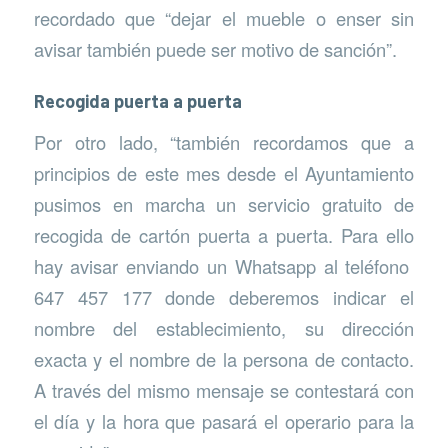
recordado que “dejar el mueble o enser sin
avisar también puede ser motivo de sanción”.
Recogida puerta a puerta
Por otro lado, “también recordamos que a
principios de este mes desde el Ayuntamiento
pusimos en marcha un servicio gratuito de
recogida de cartón puerta a puerta. Para ello
hay avisar enviando un Whatsapp al teléfono
647 457 177 donde deberemos indicar el
nombre del establecimiento, su dirección
exacta y el nombre de la persona de contacto.
A través del mismo mensaje se contestará con
el día y la hora que pasará el operario para la