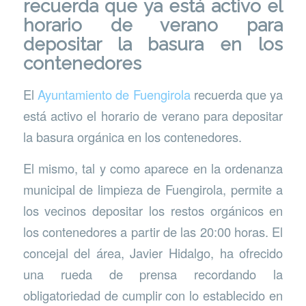
recuerda que ya está activo el
horario de verano para
depositar la basura en los
contenedores
El
Ayuntamiento de Fuengirola
recuerda que ya
está activo el horario de verano para depositar
la basura orgánica en los contenedores.
El mismo, tal y como aparece en la ordenanza
municipal de limpieza de Fuengirola, permite a
los vecinos depositar los restos orgánicos en
los contenedores a partir de las 20:00 horas. El
concejal del área, Javier Hidalgo, ha ofrecido
una rueda de prensa recordando la
obligatoriedad de cumplir con lo establecido en