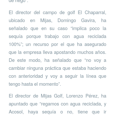
de riego”.
El director del campo de golf El Chaparral,
ubicado en Mijas, Domingo Gavira, ha
señalado que en su caso “implica poco la
sequía porque trabajo con agua reciclada
100%”; un recurso por el que ha asegurado
que la empresa lleva apostando muchos años.
De este modo, ha señalado que “no voy a
cambiar ninguna práctica que estaba haciendo
con anterioridad y voy a seguir la línea que
tengo hasta el momento”.
El director de Mijas Golf, Lorenzo Pérez, ha
apuntado que “regamos con agua reciclada, y
Acosol, haya sequía o no, tiene que ir