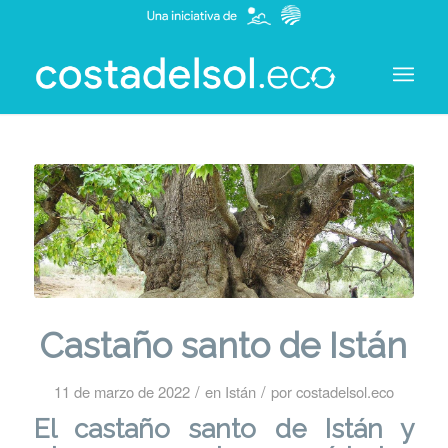
Castaño santo de Istán
/
/
11 de marzo de 2022
en
Istán
por
costadelsol.eco
El castaño santo de Istán y