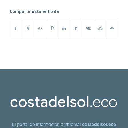
Compartir esta entrada
El portal de información ambiental
costadelsol.eco