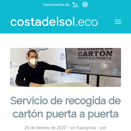
Servicio de recogida de
cartón puerta a puerta
/
/
25 de febrero de 2022
en
Fuengirola
por