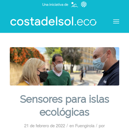
Sensores para islas
ecológicas
/
/
21 de febrero de 2022
en
Fuengirola
por