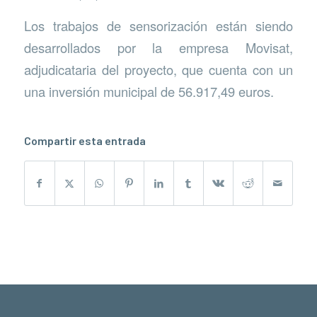
Los trabajos de sensorización están siendo
desarrollados por la empresa Movisat,
adjudicataria del proyecto, que cuenta con un
una inversión municipal de 56.917,49 euros.
Compartir esta entrada