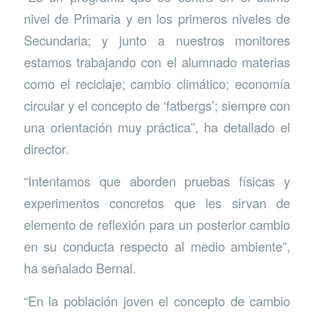
nivel de Primaria y en los primeros niveles de
Secundaria; y junto a nuestros monitores
estamos trabajando con el alumnado materias
como el reciclaje; cambio climático; economía
circular y el concepto de ‘fatbergs’; siempre con
una orientación muy práctica”, ha detallado el
director.
“Intentamos que aborden pruebas físicas y
experimentos concretos que les sirvan de
elemento de reflexión para un posterior cambio
en su conducta respecto al medio ambiente”,
ha señalado Bernal.
“En la población joven el concepto de cambio