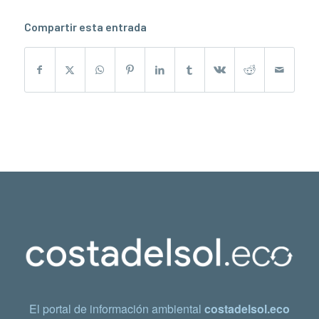
Compartir esta entrada
El portal de información ambiental
costadelsol.eco