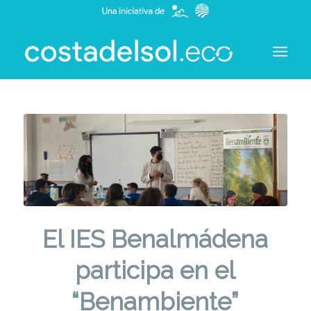
El IES Benalmádena
participa en el
“Benambiente”