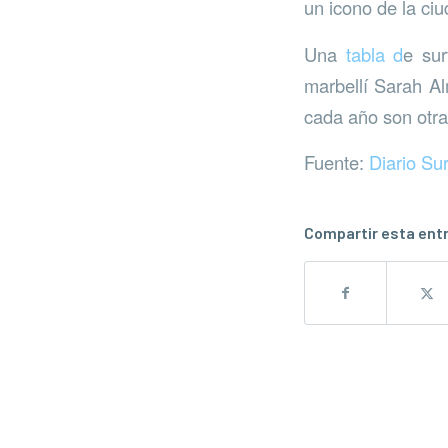
un icono de la ciu
Una
tabla d
e sur
marbellí Sarah Al
cada año son otra
Fuente:
Diario Su
Compartir esta ent