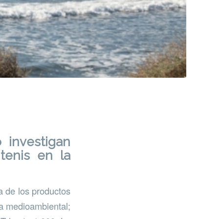
investigan
tenis en la
a de los productos
ma medioambiental;