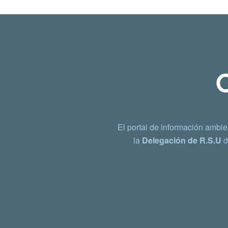
El portal de información ambie
la
Delegación de R.S.U
d