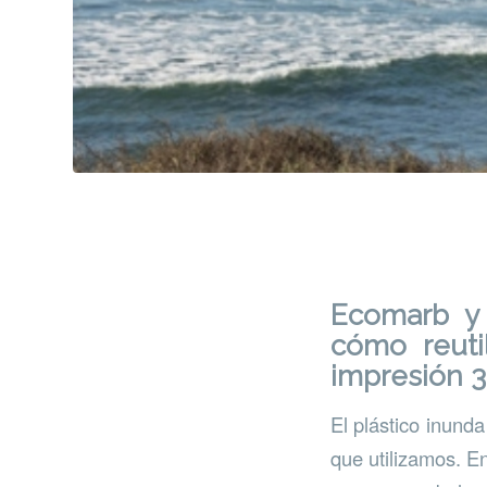
Ecomarb y
cómo reuti
impresión 3
El plástico inund
que utilizamos. E