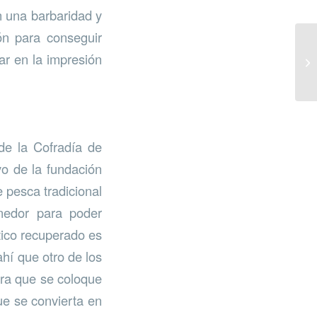
n una barbaridad y
ón para conseguir
ar en la impresión
 de la Cofradía de
o de la fundación
e pesca tradicional
enedor para poder
tico recuperado es
hí que otro de los
ara que se coloque
ue se convierta en