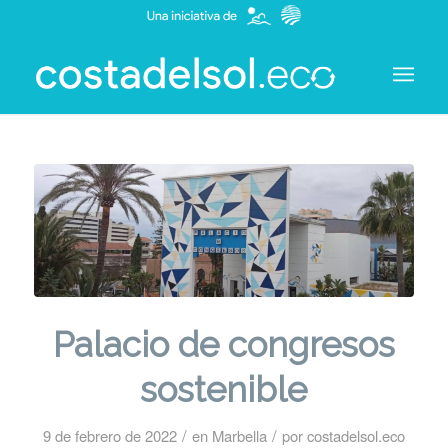
Palacio de congresos
sostenible
/
/
9 de febrero de 2022
en
Marbella
por
costadelsol.eco