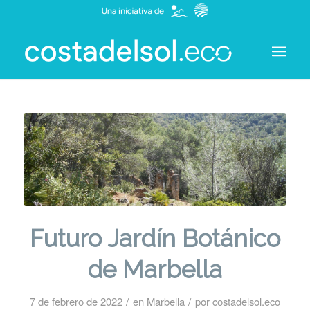
Futuro Jardín Botánico
de Marbella
/
/
7 de febrero de 2022
en
Marbella
por
costadelsol.eco