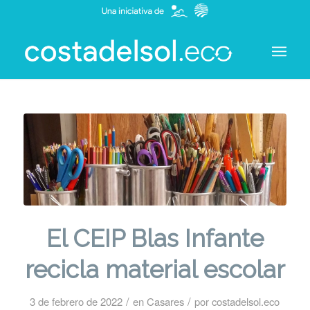
El CEIP Blas Infante
recicla material escolar
/
/
3 de febrero de 2022
en
Casares
por
costadelsol.eco