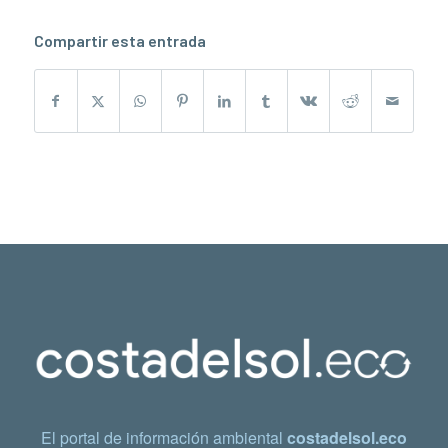
Compartir esta entrada
El portal de información ambiental
costadelsol.eco