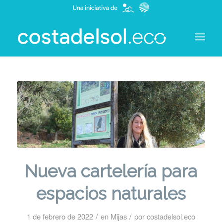
Nueva cartelería para
espacios naturales
/
/
1 de febrero de 2022
en
Mijas
por
costadelsol.eco