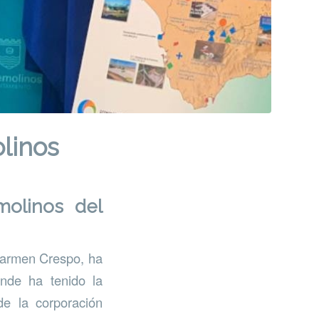
olinos
molinos del
 Carmen Crespo, ha
onde ha tenido la
de la corporación