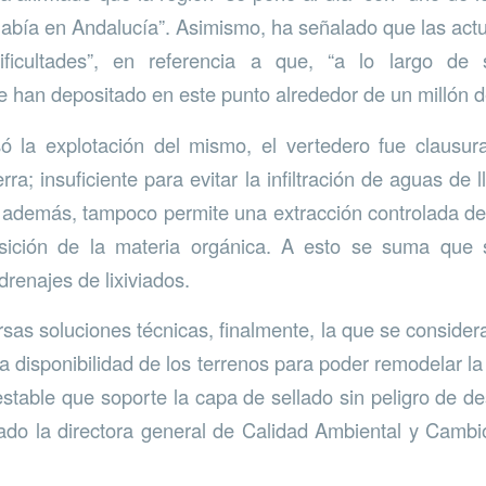
abía en Andalucía”. Asimismo, ha señalado que las ac
ficultades”, en referencia a que, “a lo largo d
e han depositado en este punto alrededor de un millón d
 la explotación del mismo, el vertedero fue clausu
rra; insuficiente para evitar la infiltración de aguas de l
e, además, tampoco permite una extracción controlada 
sición de la materia orgánica. A esto se suma que 
renajes de lixiviados.
ersas soluciones técnicas, finalmente, la que se conside
la disponibilidad de los terrenos para poder remodelar l
stable que soporte la capa de sellado sin peligro de d
ado la directora general de Calidad Ambiental y Cambi