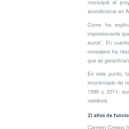
municipal el pro
acondicionar en A
Como ha explic
impresionante que
euros”. En cuanto
consejera ha resa
que se garantizar
En este punto, lo
incontrolado de r
1990 y 2011; aun
residuos.
21 años de funci
Carmen Crespo ha 