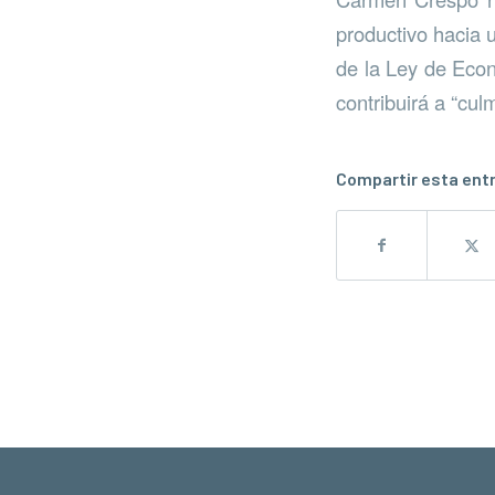
productivo hacia u
de la Ley de Econ
contribuirá a “cul
Compartir esta ent