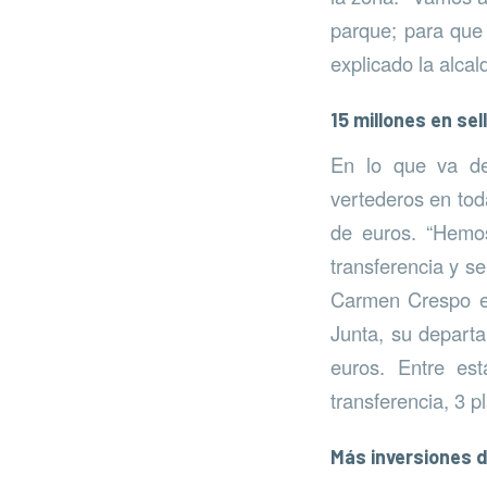
parque; para que
explicado la alcal
15 millones en se
En lo que va de 
vertederos en tod
de euros. “Hemos
transferencia y s
Carmen Crespo en
Junta, su depart
euros. Entre es
transferencia, 3 p
Más inversiones d