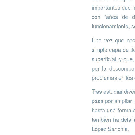
importantes que h
con “años de di
funcionamiento, s
Una vez que cesó
simple capa de tie
superficial, y qu
por la descompo
problemas en los d
Tras estudiar div
pasa por ampliar 
hasta una forma e
también ha detall
López Sanchís.