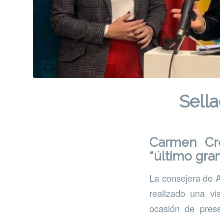
Sella
Carmen Cre
“último gra
La consejera de A
realizado una vis
ocasión de prese