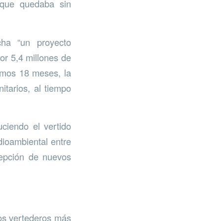
o que quedaba sin
ha “un proyecto
or 5,4 millones de
ximos 18 meses, la
itarios, al tiempo
uciendo el vertido
dioambiental entre
cepción de nuevos
los vertederos más