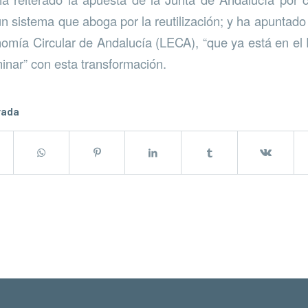
n sistema que aboga por la reutilización; y ha apuntado 
omía Circular de Andalucía (LECA), “que ya está en el
minar” con esta transformación.
rada