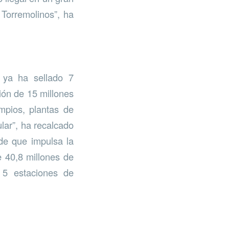
Torremolinos”, ha
e ya ha sellado 7
ión de 15 millones
mpios, plantas de
lar”, ha recalcado
de que impulsa la
 40,8 millones de
 5 estaciones de