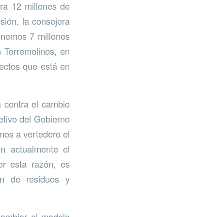
ura 12 millones de
sión, la consejera
tenemos 7 millones
 Torremolinos, en
yectos que está en
a contra el cambio
jetivo del Gobierno
mos a vertedero el
n actualmente el
or esta razón, es
ón de residuos y
cambiar el modelo