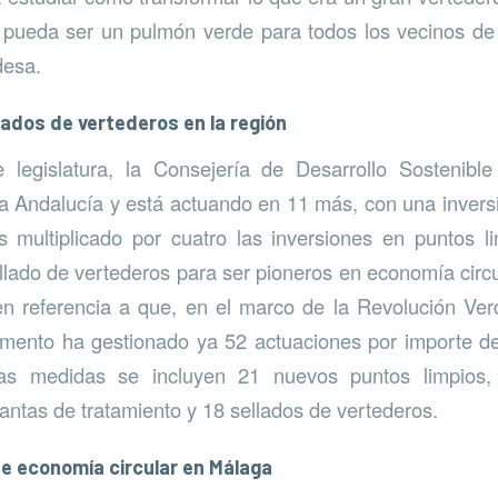
 pueda ser un pulmón verde para todos los vecinos de 
desa.
llados de vertederos en la región
legislatura, la Consejería de Desarrollo Sostenibl
a Andalucía y está actuando en 11 más, con una invers
 multiplicado por cuatro las inversiones en puntos li
ellado de vertederos para ser pioneros en economía circu
 referencia a que, en el marco de la Revolución Ver
amento ha gestionado ya 52 actuaciones por importe de
tas medidas se incluyen 21 nuevos puntos limpios,
lantas de tratamiento y 18 sellados de vertederos.
e economía circular en Málaga