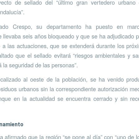
yecto de sellado del “último gran vertedero urban
ndalucía”.
ado Crespo, su departamento ha puesto en marc
 llevaba seis años bloqueado y que se ha adjudicado p
 a las actuaciones, que se extenderá durante los pró
ltado que el sellado evitará “riesgos ambientales y san
á la seguridad de las personas”.
calizado al oeste de la población, se ha venido prod
esiduos urbanos sin la correspondiente autorización me
que en la actualidad se encuentra cerrado y sin re
onamiento
afirmado que la región “se pone al día” con “uno de 