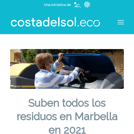
Suben todos los
residuos en Marbella
en 2021