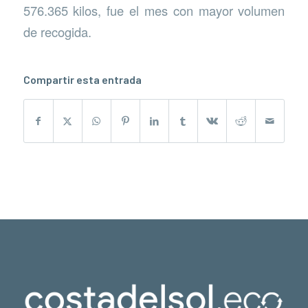
576.365 kilos, fue el mes con mayor volumen
de recogida.
Compartir esta entrada