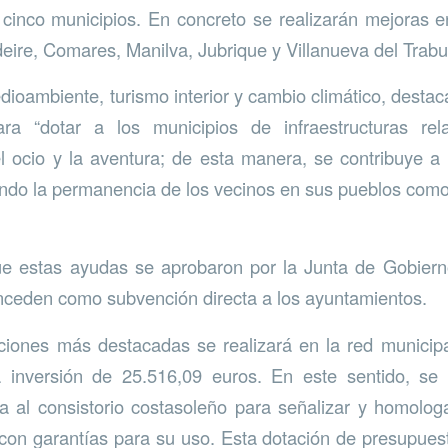
 cinco municipios. En concreto se realizarán mejoras 
deire, Comares, Manilva, Jubrique y Villanueva del Trabu
ioambiente, turismo interior y cambio climático, destaca
ara “dotar a los municipios de infraestructuras re
l ocio y la aventura; de esta manera, se contribuye a
endo la permanencia de los vecinos en sus pueblos como
e estas ayudas se aprobaron por la Junta de Gobierno
onceden como subvención directa a los ayuntamientos.
ciones más destacadas se realizará en la red municip
 inversión de 25.516,09 euros. En este sentido, se h
a al consistorio costasoleño para señalizar y homolo
on garantías para su uso. Esta dotación de presupues