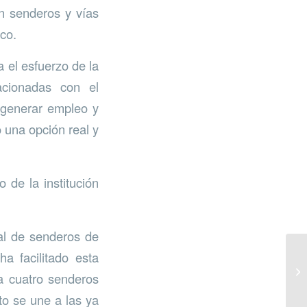
en senderos y vías
co.
 el esfuerzo de la
lacionadas con el
 generar empleo y
 una opción real y
 de la institución
al de senderos de
a facilitado esta
ga cuatro senderos
to se une a las ya