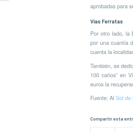
aprobadas para se
Vías Ferratas
Por otro lado, l
por una cuantía d
cuenta la localida
También, se dedica
100 caños” en Vi
euros la recupera
Fuente: Al
Sol de 
Compartir esta ent