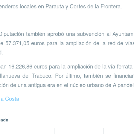
nderos locales en Parauta y Cortes de la Frontera.
a Diputación también aprobó una subvención al Ayunta
e 57.371,05 euros para la ampliación de la red de vía
d.
n 16.226,86 euros para la ampliación de la vía ferrata “
llanueva del Trabuco. Por último, también se financia
ción de una antigua era en el núcleo urbano de Alpandei
la Costa
rada