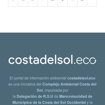
El portal de información ambiental
costadelsol.eco
es una iniciativa del
Complejo Ambiental Costa del
Sol
, impulsada por
la
Delegación de R.S.U
de
Mancomunidad de
Municipios de la Costa del Sol Occidental
y la