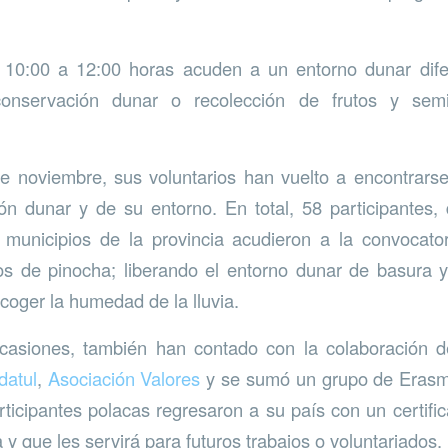
.
10:00 a 12:00 horas acuden a un entorno dunar dife
conservación dunar o recolección de frutos y semi
e noviembre, sus voluntarios han vuelto a encontrarse
ón dunar y de su entorno. En total, 58 participantes,
 municipios de la provincia acudieron a la convocator
os de pinocha; liberando el entorno dunar de basura 
coger la humedad de la lluvia.
asiones, también han contado con la colaboración de
datul
,
Asociación Valores
y se sumó un grupo de Erasm
rticipantes polacas regresaron a su país con un certif
a y que les servirá para futuros trabajos o voluntariados.