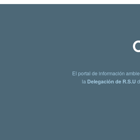
El portal de información ambie
la
Delegación de R.S.U
d