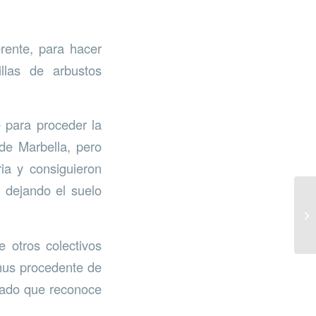
rente, para hacer
llas de arbustos
 para proceder la
 de Marbella, pero
ia y consiguieron
y dejando el suelo
 otros colectivos
us procedente de
icado que reconoce