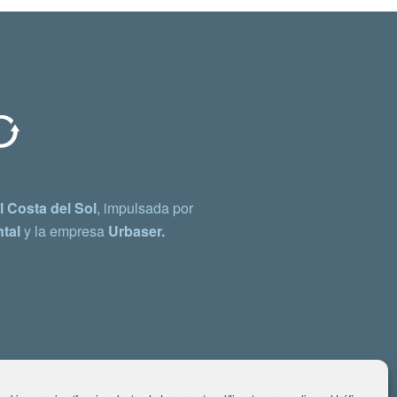
 Costa del Sol
, impulsada por
tal
y la empresa
Urbaser.