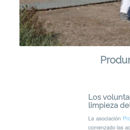
Produn
Los volunta
limpieza de
La asociación
Pr
comenzado las ac