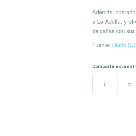
Además, operarios
a La Adelfa; y otr
de cañas con sus 
Fuente:
Diario S
Compartir esta ent