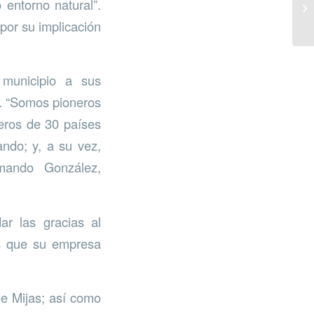
entorno natural”.
por su implicación
municipio a sus
e. “Somos pioneros
ñeros de 30 países
ando; y, a su vez,
mando González,
r las gracias al
os que su empresa
de Mijas; así como