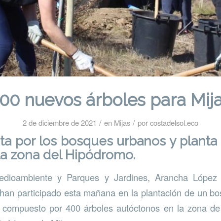
00 nuevos árboles para Mij
/
/
2 de diciembre de 2021
en
Mijas
por
costadelsol.eco
ta por los bosques urbanos y plant
la zona del Hipódromo.
edioambiente y Parques y Jardines, Arancha López
han participado esta mañana en la plantación de un b
, compuesto por 400 árboles autóctonos en la zona de