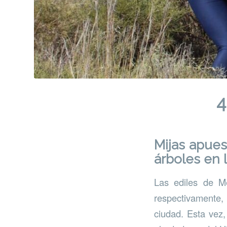
4
Mijas apues
árboles en 
Las ediles de M
respectivamente, 
ciudad. Esta vez