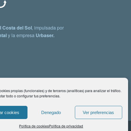
 Costa del Sol
, impulsada por
tal
y la empresa
Urbaser.
okies propias (funcionales) y de terceros (analíticas) para analizar el tráfico.
ar todo o configurar tus preferencias.
ar cookies
Denegado
Ver preferencias
Política de cookies
Política de privacidad
ontacto: comunicacion@costadelsol.eco