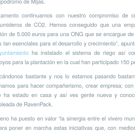
ipódromo de Mijas.
tamento continuamos con nuestro compromiso de cr
umideros de CO2. Hemos conseguido que una empre
ión de 5.000 euros para una ONG que se encargue de v
 tan esenciales para el desarrollo y crecimiento”, apu
yuntamiento
ha instalado el sistema de riego así c
oyos para la plantación en la cual han participado 150 p
cándonos bastante y nos lo estamos pasando bastant
echamos para hacer compañerismo, crear empresa; con e
 ha estado en casa y así ves gente nueva y conoce
mpleada de RavenPack.
eno ha puesto en valor “la sinergia entre el vivero muni
ra poner en marcha estas iniciativas que, con medios