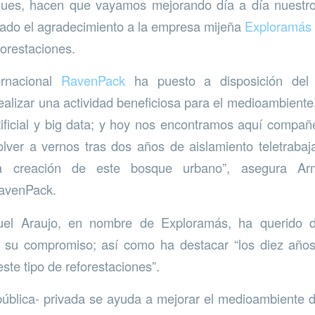
ques, hacen que vayamos mejorando día a día nuestro 
ado el agradecimiento a la empresa mijeña
Exploramás
forestaciones.
ernacional
RavenPack
ha puesto a disposición del 
alizar una actividad beneficiosa para el medioambient
rtificial y big data; y hoy nos encontramos aquí compa
olver a vernos tras dos años de aislamiento teletrabaj
 la creación de este bosque urbano”, asegura Ar
avenPack.
uel Araujo, en nombre de Exploramás, ha querido da
 su compromiso; así como ha destacar “los diez añ
ste tipo de reforestaciones”.
ública- privada se ayuda a mejorar el medioambiente 