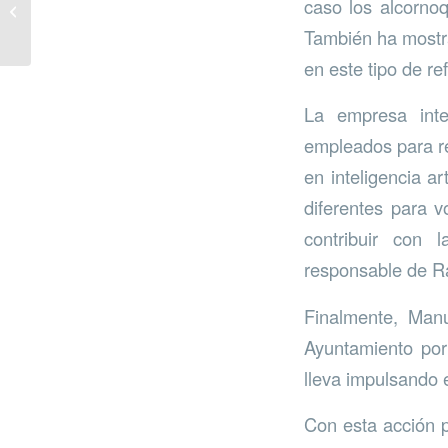
caso los alcorno
Festival por los ODS
También ha mostr
en este tipo de re
La empresa int
empleados para re
en inteligencia a
diferentes para v
contribuir con
responsable de R
Finalmente, Man
Ayuntamiento por
lleva impulsando e
Con esta acción p