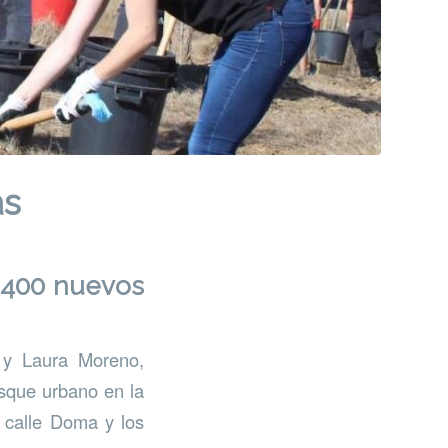
as
a 400 nuevos
 y Laura Moreno,
osque urbano en la
 calle Doma y los