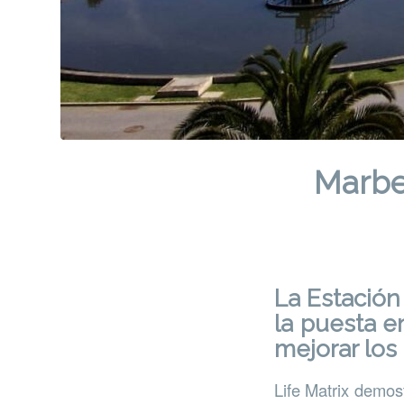
Marbel
La Estación
la puesta e
mejorar los 
Life Matrix demos