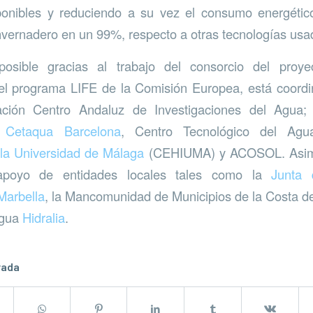
ponibles y reduciendo a su vez el consumo energétic
nvernadero en un 99%, respecto a otras tecnologías usa
osible gracias al trabajo del consorcio del proye
 el programa LIFE de la Comisión Europea, está coord
ación Centro Andaluz de Investigaciones del Agua;
e
Cetaqua Barcelona
, Centro Tecnológico del Ag
 la Universidad de Málaga
(CEHIUMA) y ACOSOL. Asimi
apoyo de entidades locales tales como la
Junta 
Marbella
, la Mancomunidad de Municipios de la Costa de
agua
Hidralia
.
rada