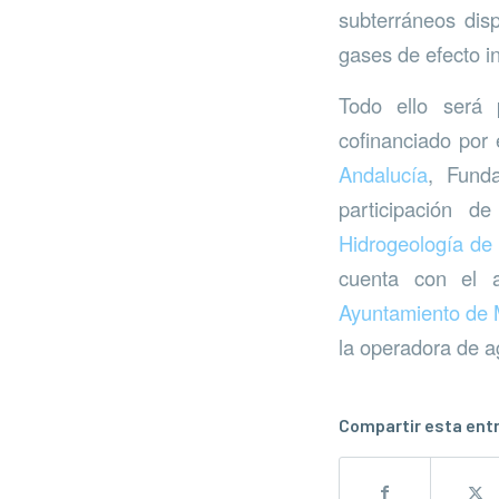
subterráneos dis
gases de efecto i
Todo ello será p
cofinanciado por
Andalucía
, Fund
participación d
Hidrogeología de
cuenta con el 
Ayuntamiento de 
la operadora de 
Compartir esta ent