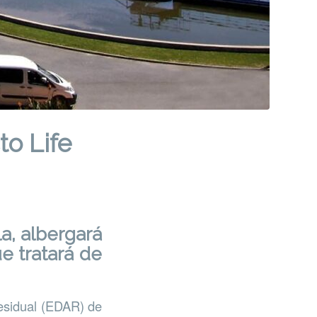
to Life
a, albergará
e tratará de
Residual (EDAR) de