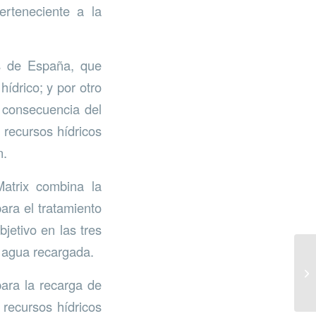
erteneciente a la
as de España, que
ídrico; y por otro
 consecuencia del
 recursos hídricos
n.
Matrix combina la
ara el tratamiento
jetivo en las tres
l agua recargada.
ara la recarga de
 recursos hídricos