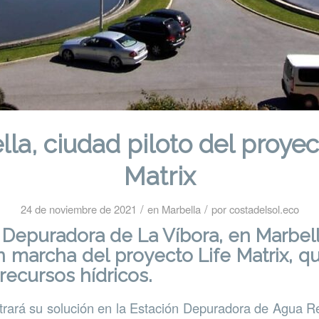
la, ciudad piloto del proyec
Matrix
/
/
24 de noviembre de 2021
en
Marbella
por
costadelsol.eco
 Depuradora de La Víbora, en Marbell
n marcha del proyecto Life Matrix, qu
recursos hídricos.
trará su solución en la Estación Depuradora de Agua 