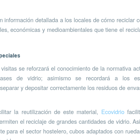
 información detallada a los locales de cómo reciclar 
ales, económicas y medioambientales que tiene el recic
peciales
 visitas se reforzará el conocimiento de la normativa ac
vases de vidrio; asimismo se recordará a los est
 separar y depositar correctamente los residuos de envas
.
ilitar la reutilización de este material,
Ecovidrio
facil
ermiten el reciclaje de grandes cantidades de vidrio. As
ste para el sector hostelero, cubos adaptados con ruedas