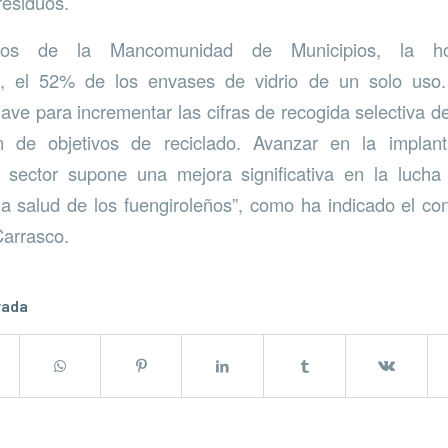
residuos.
os de la Mancomunidad de Municipios, la hos
, el 52% de los envases de vidrio de un solo uso. 
ave para incrementar las cifras de recogida selectiva de
n de objetivos de reciclado. Avanzar en la implant
l sector supone una mejora significativa en la lucha
 la salud de los fuengiroleños”, como ha indicado el co
Carrasco.
rada