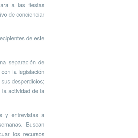
ra a las fiestas
tivo de concienciar
ecipientes de este
una separación de
 con la legislación
 sus desperdicios;
la actividad de la
s y entrevistas a
s semanas. Buscan
uar los recursos