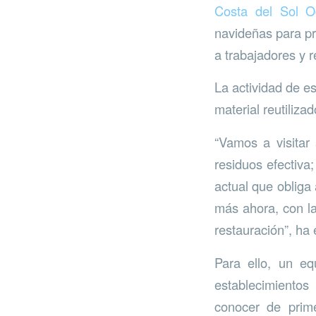
Costa del Sol Oc
navideñas para pro
a trabajadores y 
La actividad de es
material reutilizad
“Vamos a visitar
residuos efectiva;
actual que obliga
más ahora, con la
restauración”, ha 
Para ello, un eq
establecimientos
conocer de prim