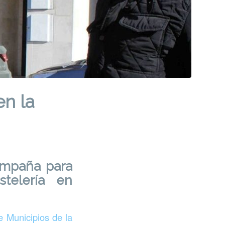
en la
ampaña para
telería en
 Municipios de la