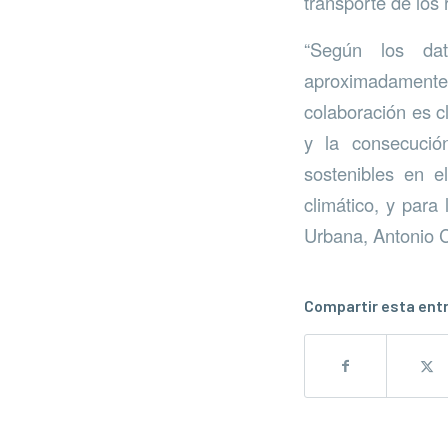
transporte de los 
“Según los dat
aproximadamente
colaboración es cl
y la consecució
sostenibles en e
climático, y para
Urbana, Antonio 
Compartir esta ent