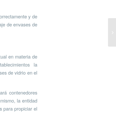
correctamente y de
laje de envases de
tual en materia de
ablecimientos la
es de vidrio en el
itará contenedores
imismo, la entidad
 para propiciar el