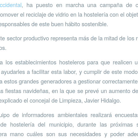
cidental
, ha puesto en marcha una campaña de ca
mover el reciclaje de vidrio en la hostelería con el obje
responsables de este buen hábito sostenible.
te sector productivo representa más de la mitad de los r
os.
 a los establecimientos hosteleros para que realicen 
 ayudarles a facilitar esta labor, y cumplir de este modo
 a estos grandes generadores a gestionar correctamente
s fiestas navideñas, en la que se prevé un aumento de 
explicado el concejal de Limpieza, Javier Hidalgo.
uipo de informadores ambientales realizará encuesta
 de hostelería del municipio, durante las próxima
era mano cuáles son sus necesidades y poder adec