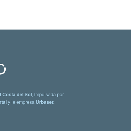
 Costa del Sol
, impulsada por
tal
y la empresa
Urbaser.