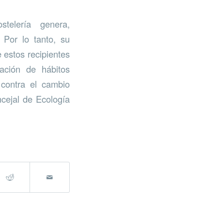
telería genera,
Por lo tanto, su
 estos recipientes
ación de hábitos
 contra el cambio
ncejal de Ecología