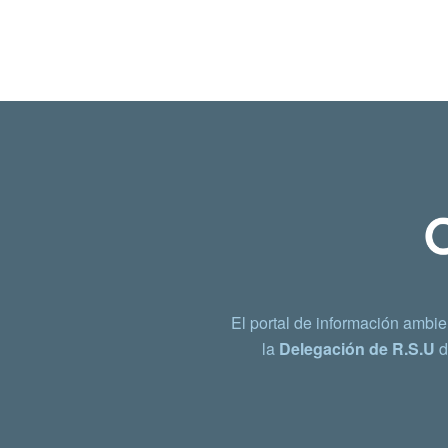
El portal de información ambie
la
Delegación de R.S.U
d