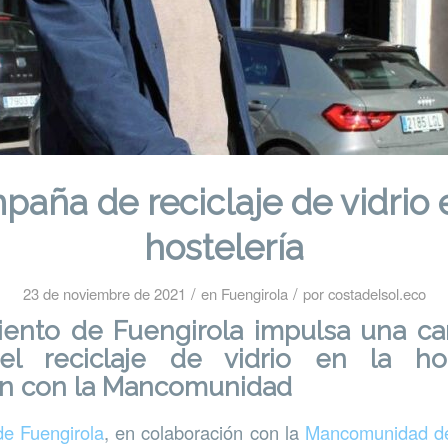
aña de reciclaje de vidrio 
hostelería
/
/
23 de noviembre de 2021
en
Fuengirola
por
costadelsol.eco
iento de Fuengirola impulsa una c
el reciclaje de vidrio en la hos
ón con la Mancomunidad
e Fuengirola
, en colaboración con la
Mancomunidad de