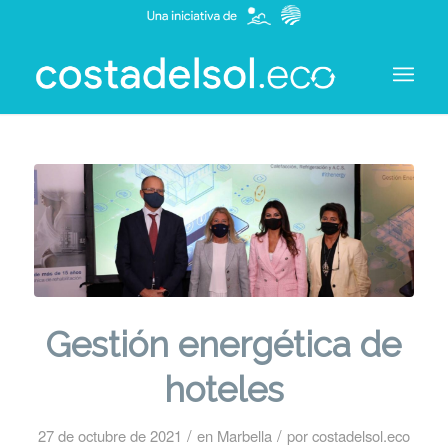
Gestión energética de
hoteles
/
/
27 de octubre de 2021
en
Marbella
por
costadelsol.eco