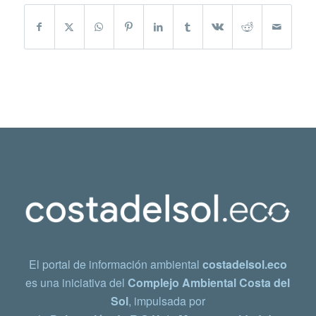
El portal de información ambiental
costadelsol.eco
es una iniciativa del
Complejo Ambiental Costa del
Sol
, impulsada por