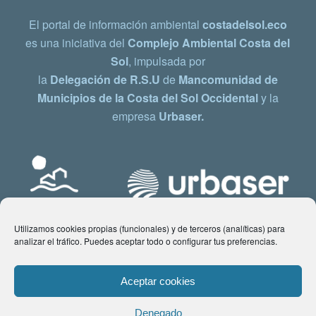
El portal de información ambiental
costadelsol.eco
es una iniciativa del
Complejo Ambiental Costa del
Sol
, impulsada por
la
Delegación de R.S.U
de
Mancomunidad de
Municipios de la Costa del Sol Occidental
y la
empresa
Urbaser.
Utilizamos cookies propias (funcionales) y de terceros (analíticas) para
analizar el tráfico. Puedes aceptar todo o configurar tus preferencias.
Aceptar cookies
Denegado