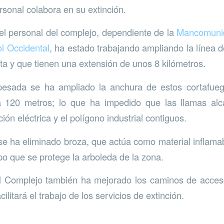
ersonal colabora en su extinción.
l personal del complejo, dependiente de la
Mancomunid
ol Occidental
, ha estado trabajando ampliando la línea 
nta y que tienen una extensión de unos 8 kilómetros.
esada se ha ampliado la anchura de estos cortafuego
120 metros; lo que ha impedido que las llamas alc
ción eléctrica y el polígono industrial contiguos.
se ha eliminado broza, que actúa como material inflamab
po que se protege la arboleda de la zona.
l Complejo también ha mejorado los caminos de acceso
ilitará el trabajo de los servicios de extinción.