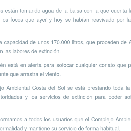
s están tomando agua de la balsa con la que cuenta la
r los focos que ayer y hoy se habían reavivado por la
na capacidad de unos 170.000 litros, que proceden de 
en las labores de extinción.
én está en alerta para sofocar cualquier conato que p
te que arrastra el viento.
o Ambiental Costa del Sol se está prestando toda la
oridades y los servicios de extinción para poder sofo
nformamos a todos los usuarios que el Complejo Ambie
normalidad y mantiene su servicio de forma habitual.