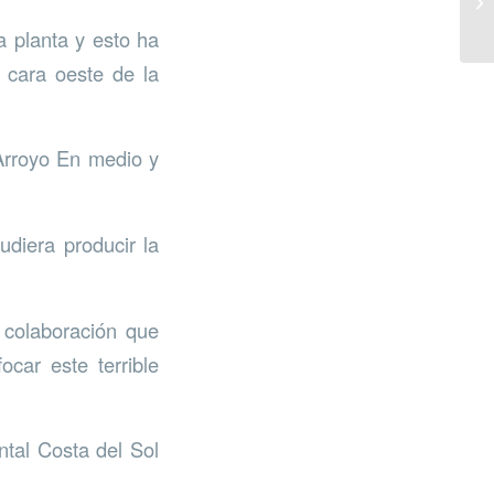
 planta y esto ha
 cara oeste de la
Arroyo En medio y
udiera producir la
 colaboración que
car este terrible
ntal Costa del Sol