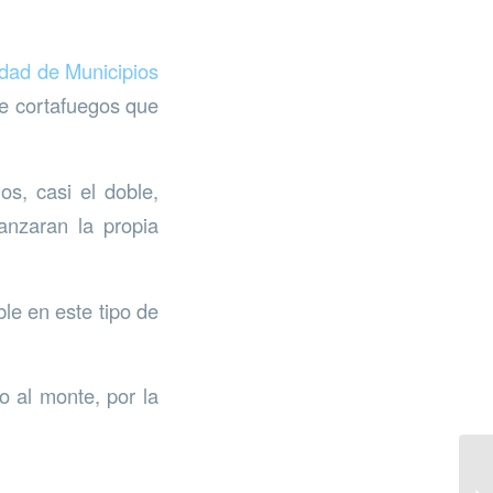
ad de Municipios
de cortafuegos que
s, casi el doble,
anzaran la propia
le en este tipo de
 al monte, por la