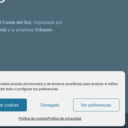
 Costa del Sol
, impulsada por
tal
y la empresa
Urbaser.
okies propias (funcionales) y de terceros (analíticas) para analizar el tráfico.
ar todo o configurar tus preferencias.
ar cookies
Denegado
Ver preferencias
Política de cookies
Política de privacidad
ontacto: comunicacion@costadelsol.eco