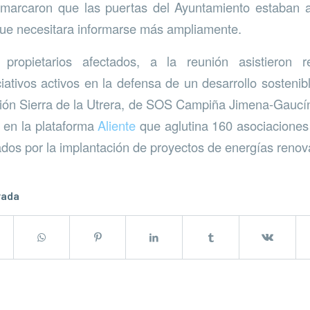
emarcaron que las puertas del Ayuntamiento estaban a
que necesitara informarse más ampliamente.
ropietarios afectados, a la reunión asistieron r
ativos activos en la defensa de un desarrollo sostenib
ión Sierra de la Utrera, de SOS Campiña Jimena-Gaucí
 en la plataforma
Aliente
que aglutina 160 asociaciones
ados por la implantación de proyectos de energías renov
rada