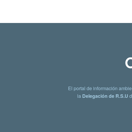
El portal de información ambie
la
Delegación de R.S.U
d