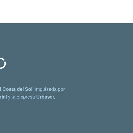
 Costa del Sol
, impulsada por
tal
y la empresa
Urbaser.