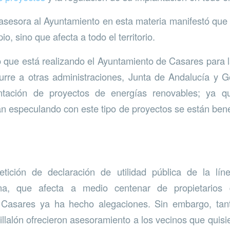
 asesora al Ayuntamiento en esta materia manifestó que
o, sino que afecta a todo el territorio.
jo que está realizando el Ayuntamiento de Casares para l
urre a otras administraciones, Junta de Andalucía y 
antación de proyectos de energías renovables; ya q
án especulando con este tipo de proyectos se están bene
tición de declaración de utilidad pública de la lí
ana, que afecta a medio centenar de propietarios d
 Casares ya ha hecho alegaciones. Sin embargo, tan
llalón ofrecieron asesoramiento a los vecinos que quisi