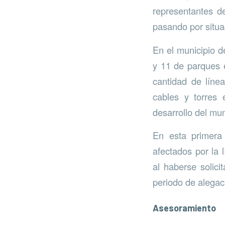
representantes d
pasando por situa
En el municipio d
y 11 de parques e
cantidad de líne
cables y torres 
desarrollo del mun
En esta primera 
afectados por la 
al haberse solici
periodo de alegac
Asesoramiento