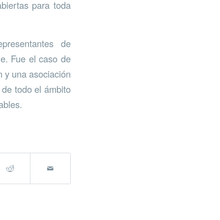
biertas para toda
epresentantes de
le. Fue el caso de
n y una asociación
 de todo el ámbito
ables.