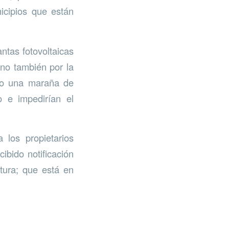
icipios que están
ntas fotovoltaicas
ino también por la
ndo una maraña de
o e impedirían el
 los propietarios
ibido notificación
ctura; que está en