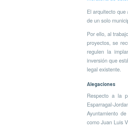
El arquitecto que
de un solo municipi
Por ello, al traba
proyectos, se rec
regulen la impl
inversión que est
legal existente.
Alegaciones
Respecto a la pe
Esparragal-Jord
Ayuntamiento de
como Juan Luis Vi