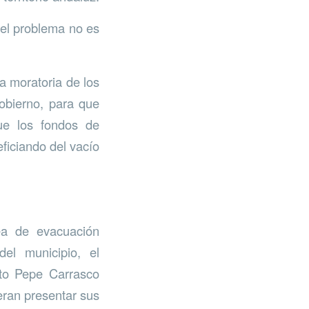
 el problema no es
a moratoria de los
Gobierno, para que
ue los fondos de
ficiando del vacío
nea de evacuación
el municipio, el
to Pepe Carrasco
eran presentar sus