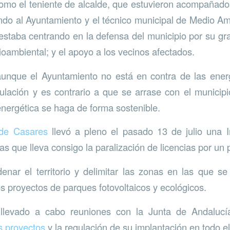
como el teniente de alcalde, que estuvieron acompañados
do al Ayuntamiento y el técnico municipal de Medio Am
 estaba centrando en la defensa del municipio por su gra
ioambiental; y el apoyo a los vecinos afectados.
unque el Ayuntamiento no está en contra de las energ
lación y es contrario a que se arrase con el municipi
energética se haga de forma sostenible.
 de Casares
llevó a pleno el pasado 13 de julio una 
s que lleva consigo la paralización de licencias por un 
denar el territorio y delimitar las zonas en las que se
os proyectos de parques fotovoltaicos y ecológicos.
levado a cabo reuniones con la Junta de Andalucí
s proyectos
y la regulación de su implantación en todo el 