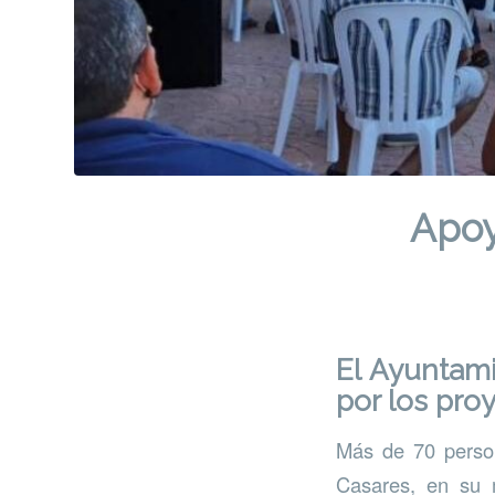
Apoy
El Ayuntam
por los pro
Más de 70 person
Casares, en su m