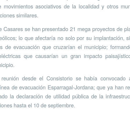
e movimientos asociativos de la localidad y otros mun
ciones similares.
e Casares se han presentado 21 mega proyectos de pla
ólicos; lo que afectaría no solo por su implantación, s
as de evacuación que cruzarían el municipio; forma
eléctricas que causarían un gran impacto paisajístic
icipio.
reunión desde el Consistorio se había convocado a
línea de evacuación Esparragal-Jordana; que ya han rec
tado la declaración de utilidad pública de la infraestru
iones hasta el 10 de septiembre.