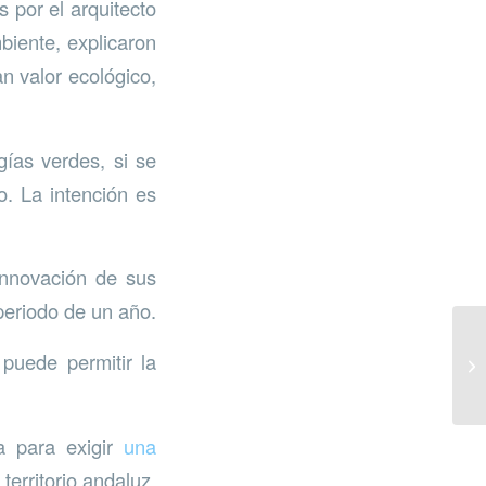
 por el arquitecto
biente, explicaron
n valor ecológico,
ías verdes, si se
o. La intención es
Innovación de sus
periodo de un año.
 puede permitir la
a para exigir
una
territorio andaluz.