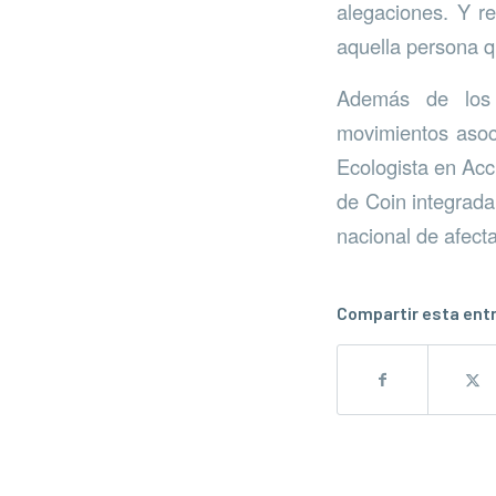
alegaciones. Y r
aquella persona 
Además de los p
movimientos asoci
Ecologista en Acc
de Coin integrada
nacional de afect
Compartir esta ent