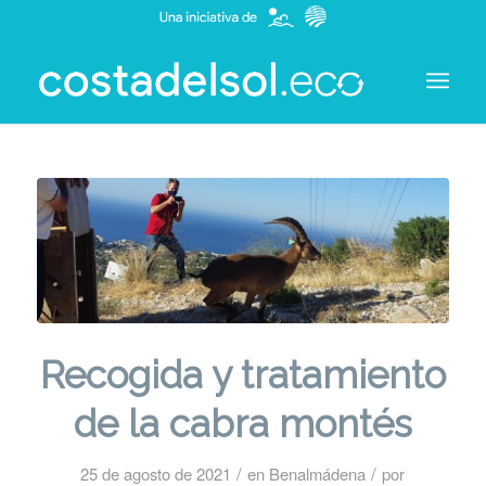
Recogida y tratamiento
de la cabra montés
/
/
25 de agosto de 2021
en
Benalmádena
por