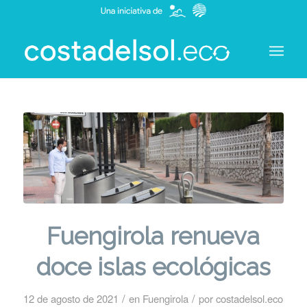
Fuengirola renueva
doce islas ecológicas
/
/
12 de agosto de 2021
en
Fuengirola
por
costadelsol.eco