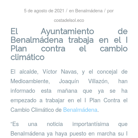
/
/
5 de agosto de 2021
en
Benalmádena
por
costadelsol.eco
El Ayuntamiento de
Benalmádena trabaja en el I
Plan contra el cambio
climático
El alcalde, Víctor Navas, y el concejal de
Medioambiente, Joaquín Villazón, han
informado esta mañana que ya se ha
empezado a trabajar en el I Plan Contra el
Cambio Climático de
Benalmádena
.
“Es una noticia importantísima que
Benalmádena ya haya puesto en marcha su I