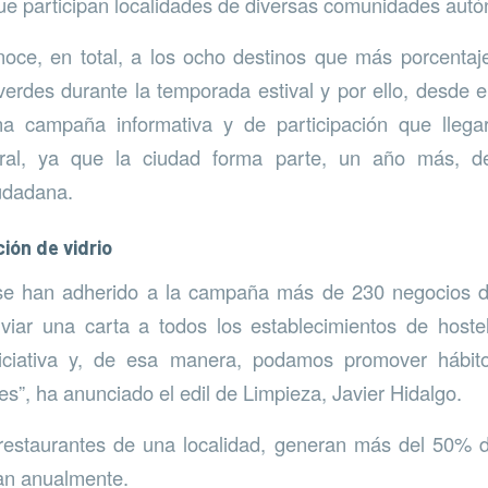
que participan localidades de diversas comunidades aut
onoce, en total, a los ocho destinos que más porcentaj
 verdes durante la temporada estival y por ello, desde 
a campaña informativa y de participación que llega
ral, ya que la ciudad forma parte, un año más, d
udadana.
ión de vidrio
 se han adherido a la campaña más de 230 negocios d
iar una carta a todos los establecimientos de hoste
iciativa y, de esa manera, podamos promover hábi
les”, ha anunciado el edil de Limpieza, Javier Hidalgo.
 restaurantes de una localidad, generan más del 50% d
ran anualmente.