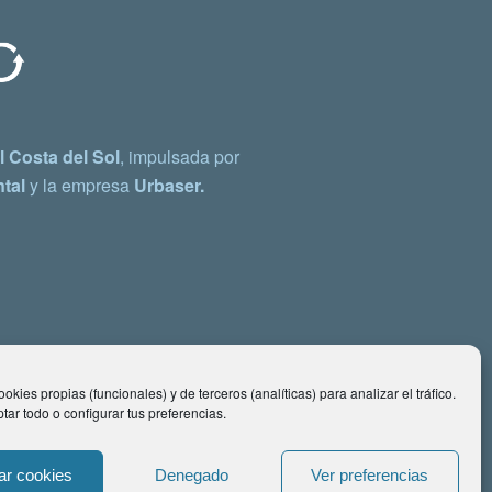
 Costa del Sol
, impulsada por
tal
y la empresa
Urbaser.
okies propias (funcionales) y de terceros (analíticas) para analizar el tráfico.
ar todo o configurar tus preferencias.
ar cookies
Denegado
Ver preferencias