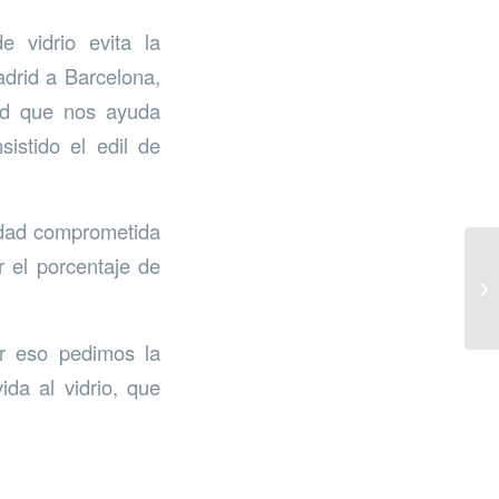
 vidrio evita la
adrid a Barcelona,
dad que nos ayuda
istido el edil de
udad comprometida
r el porcentaje de
or eso pedimos la
da al vidrio, que