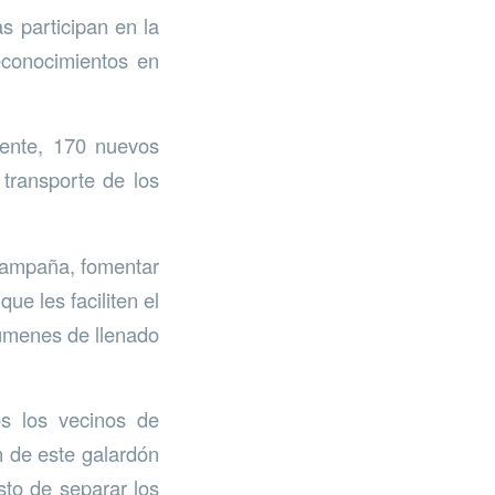
s participan en la
econocimientos en
mente, 170 nuevos
 transporte de los
 campaña, fomentar
ue les faciliten el
lúmenes de llenado
s los vecinos de
n de este galardón
sto de separar los