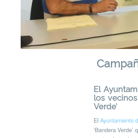
Campaña 
El Ayuntam
los vecinos
Verde’
El
Ayuntamiento d
‘Bandera Verde’ 