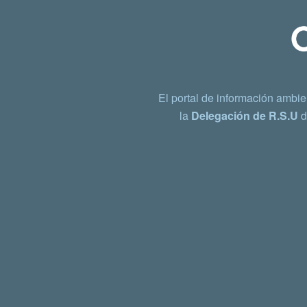
El portal de información ambie
la
Delegación de R.S.U
d