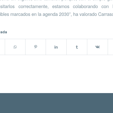
sitarlos correctamente, estamos colaborando con 
ibles marcados en la agenda 2030”, ha valorado Carrasco
rada