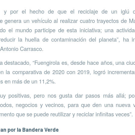
, y por el hecho de que el reciclaje de un iglú de
 genera un vehículo al realizar cuatro trayectos de M
o el mundo participe de esta iniciativa; una activi
ducir la huella de contaminación del planeta”, ha ins
Antonio Carrasco.
 destacado, “Fuengirola es, desde hace años, una ci
 en la comparativa de 2020 con 2019, logró incrementa
os en más de un 11,2%.
uy positivas, pero nos gusta dar pasos más allá; p
todos, negocios y vecinos, para que den una nueva vi
nto que se puede reutilizar y reciclar infinitas veces”.
han por la Bandera Verde