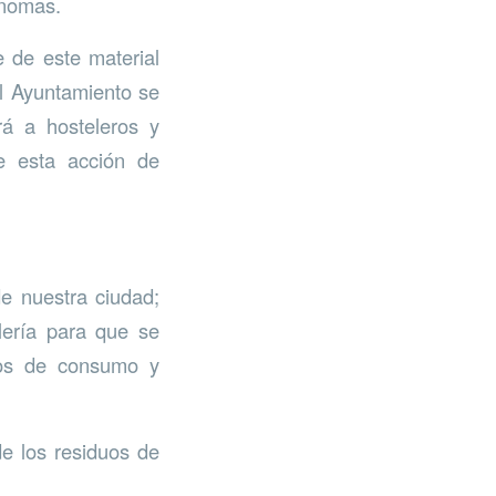
ónomas.
e de este material
el Ayuntamiento se
rá a hosteleros y
e esta acción de
e nuestra ciudad;
lería para que se
tos de consumo y
e los residuos de