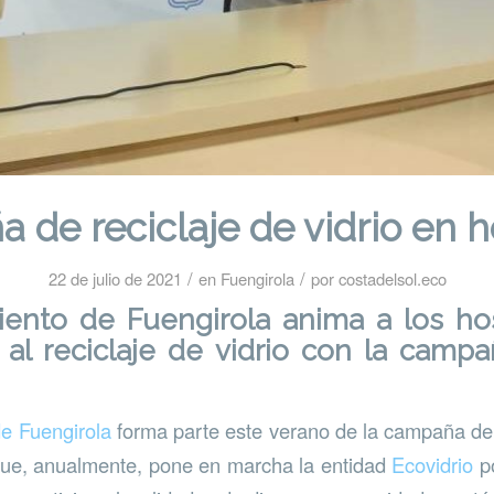
de reciclaje de vidrio en h
/
/
22 de julio de 2021
en
Fuengirola
por
costadelsol.eco
iento de Fuengirola anima a los hos
 al reciclaje de vidrio con la camp
e Fuengirola
forma parte este verano de la campaña de r
que, anualmente, pone en marcha la entidad
Ecovidrio
po