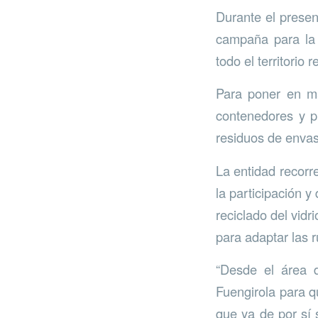
Durante el presen
campaña para la
todo el territorio 
Para poner en ma
contenedores y pr
residuos de envas
La entidad recorr
la participación y
reciclado del vid
para adaptar las r
“Desde el área 
Fuengirola para q
que ya de por sí 