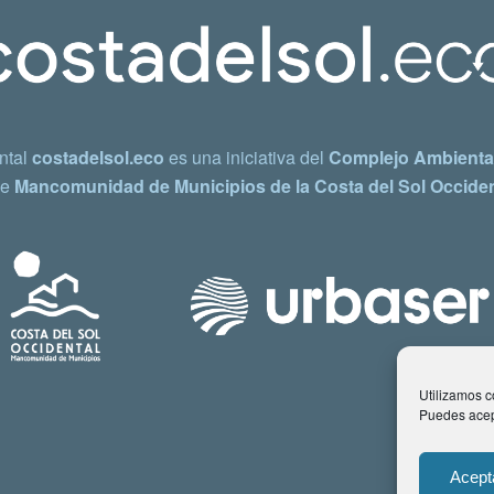
ntal
costadelsol.eco
es una iniciativa del
Complejo Ambiental
e
Mancomunidad de Municipios de la Costa del Sol Occiden
Utilizamos co
Puedes acept
Acept