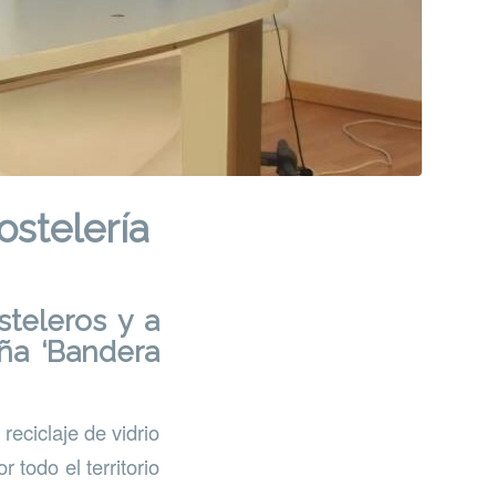
ostelería
teleros y a
aña ‘Bandera
eciclaje de vidrio
r todo el territorio