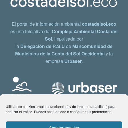
El portal de información ambiental
costadelsol.eco
es una iniciativa del
Complejo Ambiental Costa del
Sol
, impulsada por
la
Delegación de R.S.U
de
Mancomunidad de
Municipios de la Costa del Sol Occidental
y la
empresa
Urbaser.
Utilizamos cookies propias (funcionales) y de terceros (analíticas) para
analizar el tráfico. Puedes aceptar todo o configurar tus preferencias.
Aceptar cookies