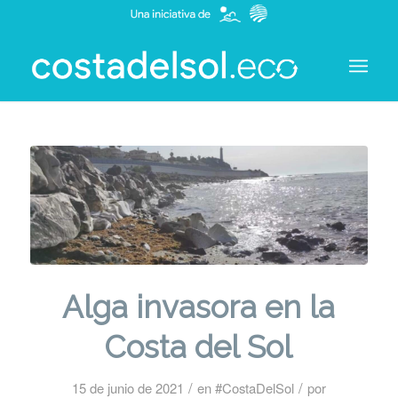
Alga invasora en la
Costa del Sol
/
/
15 de junio de 2021
en
#CostaDelSol
por