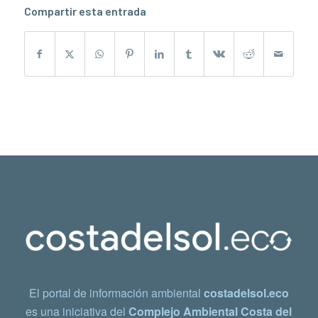
Compartir esta entrada
El portal de información ambiental
costadelsol.eco
es una iniciativa del
Complejo Ambiental Costa del