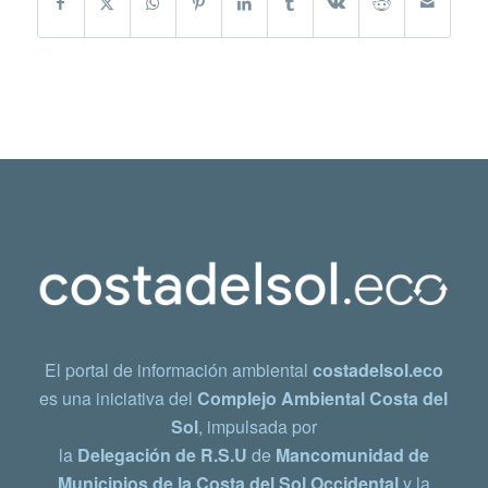
El portal de información ambiental
costadelsol.eco
es una iniciativa del
Complejo Ambiental Costa del
Sol
, impulsada por
la
Delegación de R.S.U
de
Mancomunidad de
Municipios de la Costa del Sol Occidental
y la