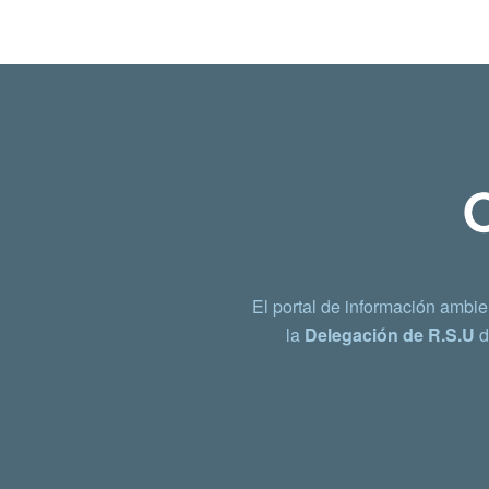
El portal de información ambie
la
Delegación de R.S.U
d