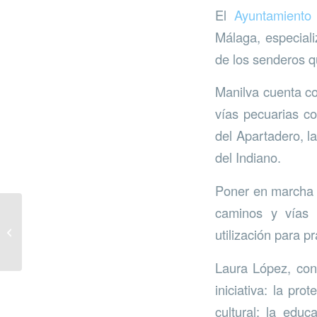
El
Ayuntamiento
Málaga, especiali
de los senderos q
Manilva cuenta co
vías pecuarias c
del Apartadero, l
del Indiano.
Poner en marcha e
caminos y vías p
“Descubriendo los
utilización para p
villanos del agua”
Laura López, con
iniciativa: la pr
cultural; la edu