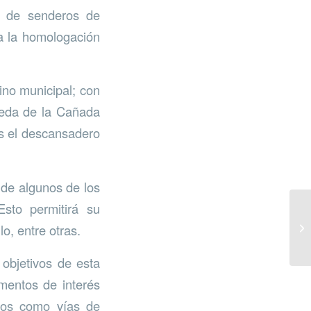
s de senderos de
ra la homologación
ino municipal; con
reda de la Cañada
és el descansadero
 de algunos de los
Esto permitirá su
lo, entre otras.
objetivos de esta
ementos de interés
inos como vías de