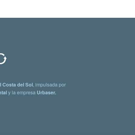
 Costa del Sol
, impulsada por
tal
y la empresa
Urbaser.