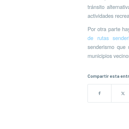
tránsito alternat
actividades recrea
Por otra parte ha
de rutas sender
senderismo que r
municipios vecino
Compartir esta ent