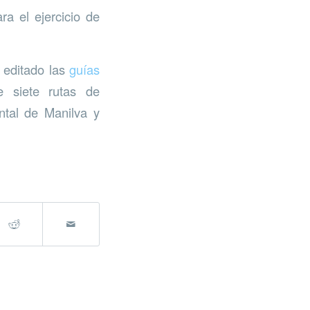
ra el ejercicio de
 editado las
guías
e siete rutas de
ntal de Manilva y