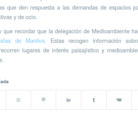
ivas que den respuesta a las demandas de espacios pa
tivas y de ocio.
y que recordar que la delegación de Medioambiente ha
istas de Manilva
. Estas recogen información sobr
ecorren lugares de interés paisajístico y medioambie
s.
rada