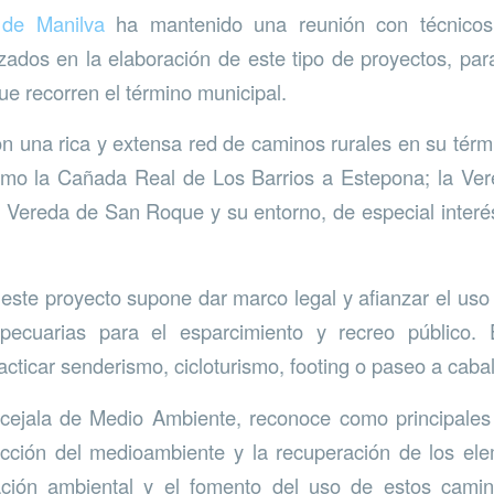
 de Manilva
ha mantenido una reunión con técnico
zados en la elaboración de este tipo de proyectos, pa
ue recorren el término municipal.
n una rica y extensa red de caminos rurales en su térm
omo la Cañada Real de Los Barrios a Estepona; la Ve
a Vereda de San Roque y su entorno, de especial inter
ste proyecto supone dar marco legal y afianzar el uso
ecuarias para el esparcimiento y recreo público. 
racticar senderismo, cicloturismo, footing o paseo a cabal
cejala de Medio Ambiente, reconoce como principales 
otección del medioambiente y la recuperación de los el
cación ambiental y el fomento del uso de estos cam