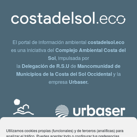
El portal de información ambiental
costadelsol.eco
es una iniciativa del
Complejo Ambiental Costa del
Sol
, impulsada por
la
Delegación de R.S.U
de
Mancomunidad de
Municipios de la Costa del Sol Occidental
y la
empresa
Urbaser.
Utilizamos cookies propias (funcionales) y de terceros (analíticas) para
analizar el tráfico. Puedes aceptar todo o configurar tus preferencias.