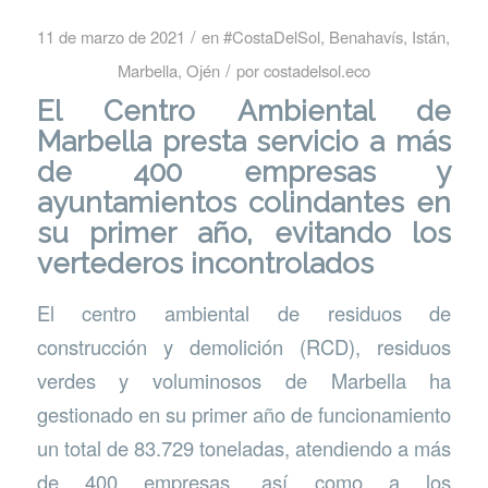
/
11 de marzo de 2021
en
#CostaDelSol
,
Benahavís
,
Istán
,
/
Marbella
,
Ojén
por
costadelsol.eco
El Centro Ambiental de
Marbella presta servicio a más
de 400 empresas y
ayuntamientos colindantes en
su primer año, evitando los
vertederos incontrolados
El centro ambiental de residuos de
construcción y demolición (RCD), residuos
verdes y voluminosos de Marbella ha
gestionado en su primer año de funcionamiento
un total de 83.729 toneladas, atendiendo a más
de 400 empresas, así como a los