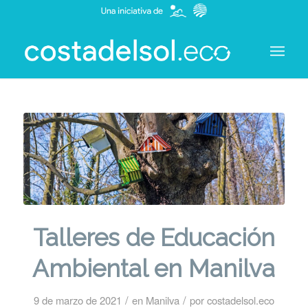
Talleres de Educación
Ambiental en Manilva
/
/
9 de marzo de 2021
en
Manilva
por
costadelsol.eco