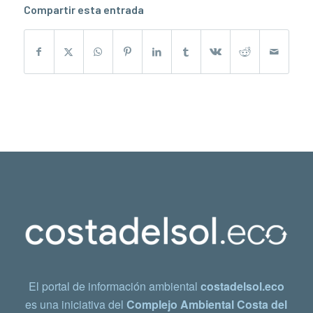
Compartir esta entrada
El portal de información ambiental
costadelsol.eco
es una iniciativa del
Complejo Ambiental Costa del