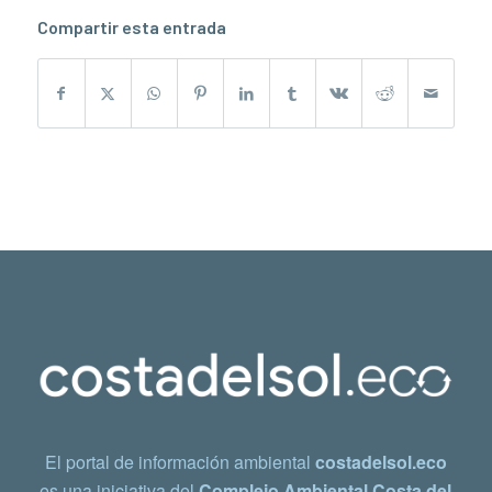
Compartir esta entrada
El portal de información ambiental
costadelsol.eco
es una iniciativa del
Complejo Ambiental Costa del