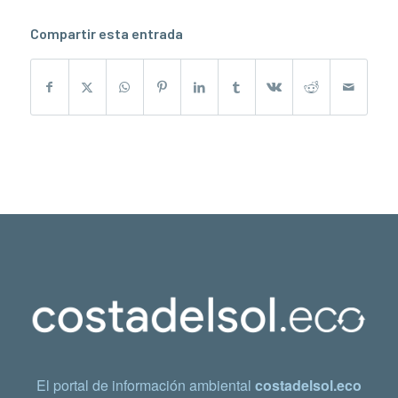
Compartir esta entrada
El portal de información ambiental
costadelsol.eco