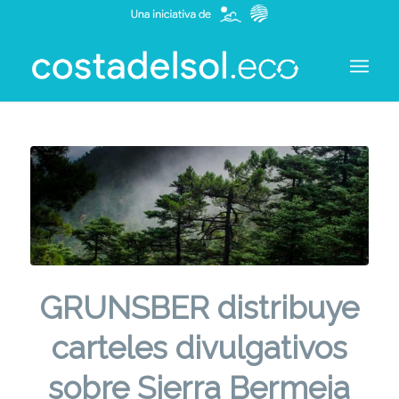
GRUNSBER distribuye
carteles divulgativos
sobre Sierra Bermeja