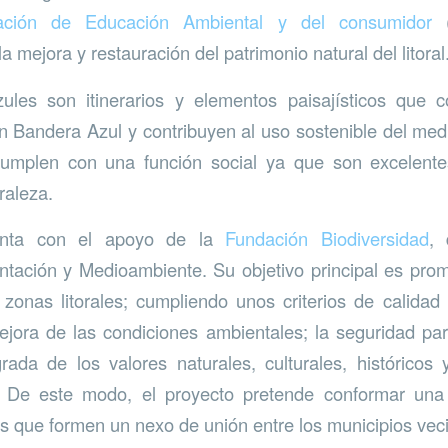
ación de Educación Ambiental y del consumidor
a mejora y restauración del patrimonio natural del litoral
les son itinerarios y elementos paisajísticos que 
n Bandera Azul y contribuyen al uso sostenible del medi
umplen con una función social ya que son excelente
raleza.
uenta con el apoyo de la
Fundación Biodiversidad
, 
entación y Medioambiente. Su objetivo principal es prom
 zonas litorales; cumpliendo unos criterios de calidad
jora de las condiciones ambientales; la seguridad para
rada de los valores naturales, culturales, históricos 
al. De este modo, el proyecto pretende conformar un
vos que formen un nexo de unión entre los municipios vec