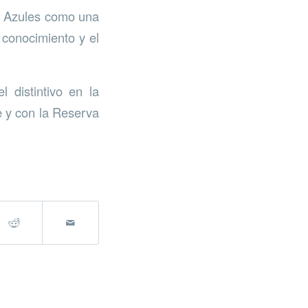
s Azules como una
 conocimiento y el
 distintivo en la
e y con la Reserva