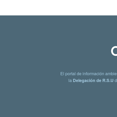
El portal de información ambie
la
Delegación de R.S.U
d