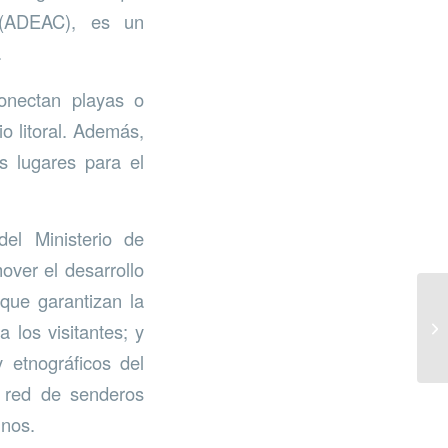
(ADEAC), es un
.
conectan playas o
o litoral. Además,
s lugares para el
del Ministerio de
over el desarrollo
 que garantizan la
 los visitantes; y
y etnográficos del
a red de senderos
inos.