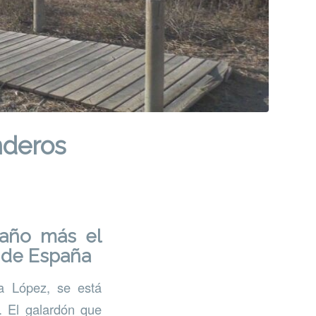
nderos
 año más el
 de España
a López, se está
. El galardón que