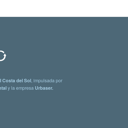
 Costa del Sol
, impulsada por
tal
y la empresa
Urbaser.