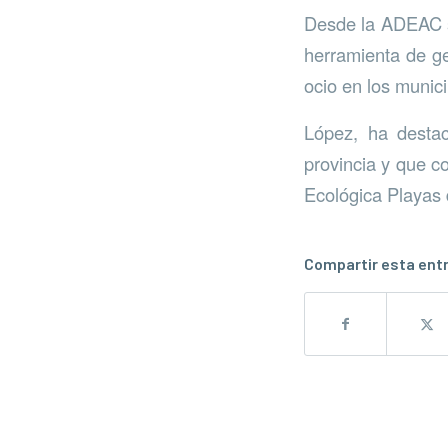
Desde la ADEAC s
herramienta de ges
ocio en los municip
López, ha destac
provincia y que c
Ecológica Playas 
Compartir esta ent