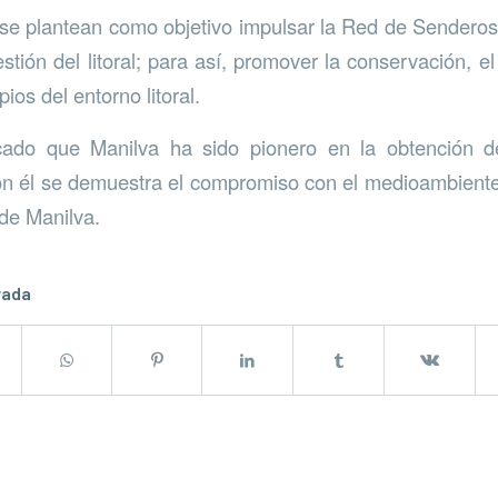
e plantean como objetivo impulsar la Red de Sendero
tión del litoral; para así, promover la conservación, el
ios del entorno litoral.
ado que Manilva ha sido pionero en la obtención del
on él se demuestra el compromiso con el medioambient
de Manilva.
rada