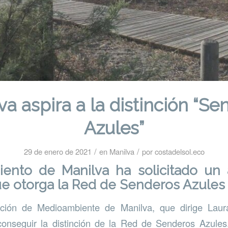
va aspira a la distinción “Se
Azules”
/
/
29 de enero de 2021
en
Manilva
por
costadelsol.eco
iento de Manilva
ha solicitado un
ue otorga la Red de Senderos Azules
ción de Medioambiente de Manilva, que dirige Laur
conseguir la distinción de la Red de Senderos Azules