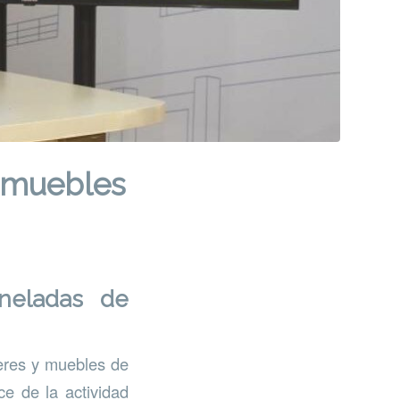
e muebles
neladas de
eres y muebles de
ce de la actividad