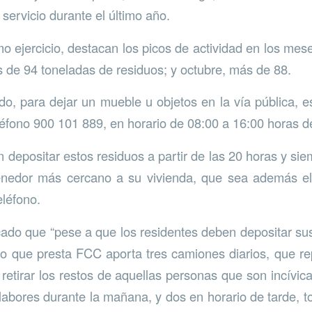
 servicio durante el último año.
imo ejercicio, destacan los picos de actividad en los mes
 de 94 toneladas de residuos; y octubre, más de 88.
, para dejar un mueble u objetos en la vía pública, e
léfono 900 101 889, en horario de 08:00 a 16:00 horas de
depositar estos residuos a partir de las 20 horas y siem
enedor más cercano a su vivienda, que sea además e
léfono.
ado que “pese a que los residentes deben depositar s
icio que presta FCC aporta tres camiones diarios, que r
 retirar los restos de aquellas personas que son incívi
labores durante la mañana, y dos en horario de tarde, to