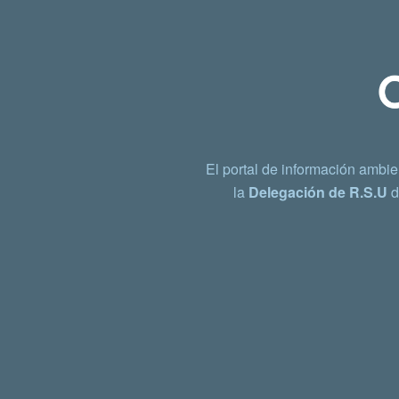
El portal de información ambie
la
Delegación de R.S.U
d