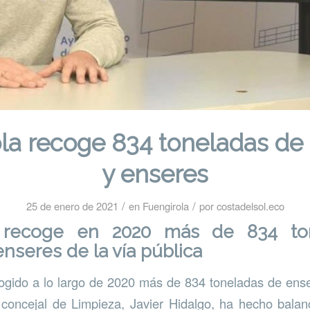
la recoge 834 toneladas d
y enseres
/
/
25 de enero de 2021
en
Fuengirola
por
costadelsol.eco
a recoge en 2020 más de 834 to
nseres de la vía pública
ogido a lo largo de 2020 más de 834 toneladas de ens
l concejal de Limpieza, Javier Hidalgo, ha hecho balan