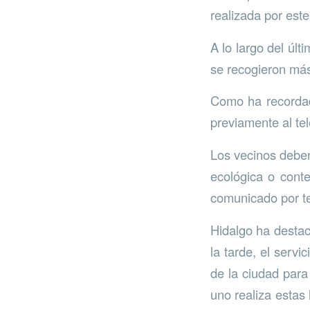
realizada por este
A lo largo del últ
se recogieron más
Como ha recordado
previamente al te
Los vecinos deben 
ecológica o cont
comunicado por te
Hidalgo ha destac
la tarde, el serv
de la ciudad para
uno realiza estas 