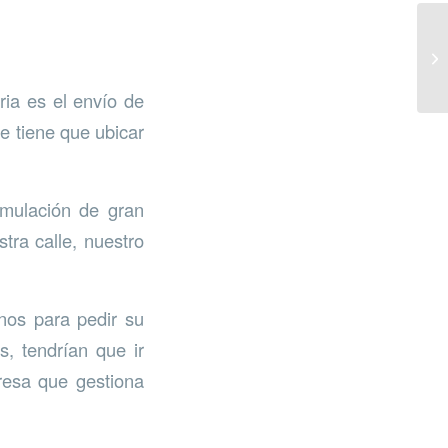
ia es el envío de
ue tiene que ubicar
mulación de gran
ra calle, nuestro
inos para pedir su
, tendrían que ir
resa que gestiona