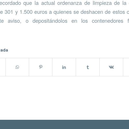
recordado que la actual ordenanza de limpieza de la
e 301 y 1.500 euros a quienes se deshacen de estos ob
nte aviso, o depositándolos en los contenedores f
rada