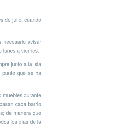
es de julio, cuando
s necesario avisar
 lunes a viernes.
pre junto a la isla
l punto que se ha
us muebles durante
epasan cada barrio
cas; de manera que
dos los días de la