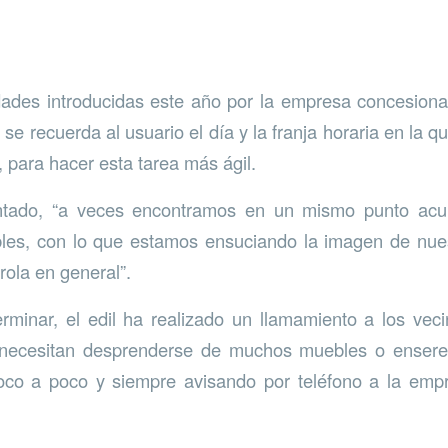
ades introducidas este año por la empresa concesionar
e recuerda al usuario el día y la franja horaria en la q
r, para hacer esta tarea más ágil.
ntado, “a veces encontramos en un mismo punto acu
les, con lo que estamos ensuciando la imagen de nuest
rola en general”.
erminar, el edil ha realizado un llamamiento a los vec
i necesitan desprenderse de muchos muebles o enseres
oco a poco y siempre avisando por teléfono a la emp