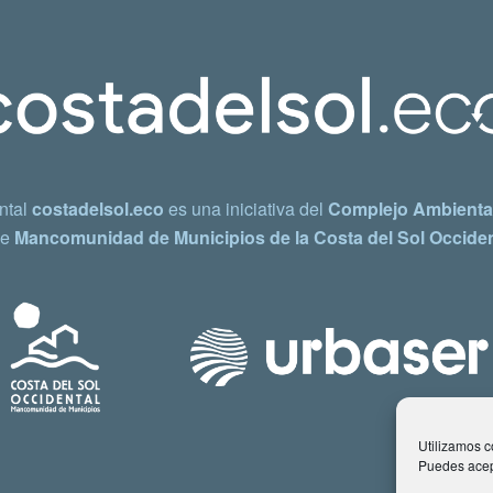
ntal
costadelsol.eco
es una iniciativa del
Complejo Ambiental
e
Mancomunidad de Municipios de la Costa del Sol Occiden
Utilizamos co
Puedes acept