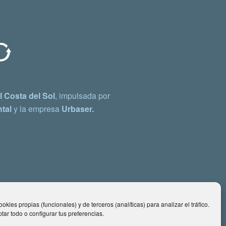
 Costa del Sol
, impulsada por
tal
y la empresa
Urbaser.
okies propias (funcionales) y de terceros (analíticas) para analizar el tráfico.
ar todo o configurar tus preferencias.