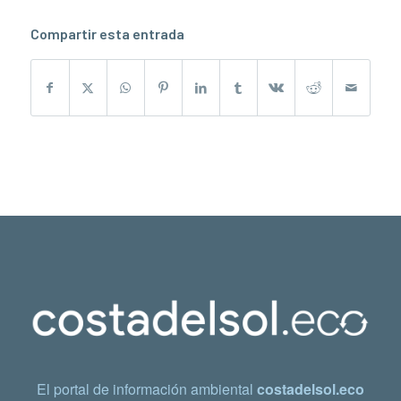
Compartir esta entrada
El portal de información ambiental
costadelsol.eco