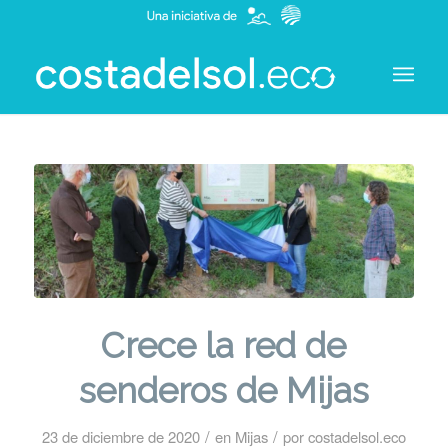
Crece la red de
senderos de Mijas
/
/
23 de diciembre de 2020
en
Mijas
por
costadelsol.eco