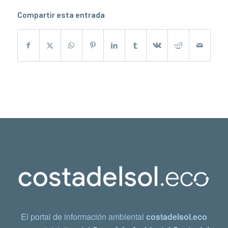
Compartir esta entrada
El portal de información ambiental
costadelsol.eco