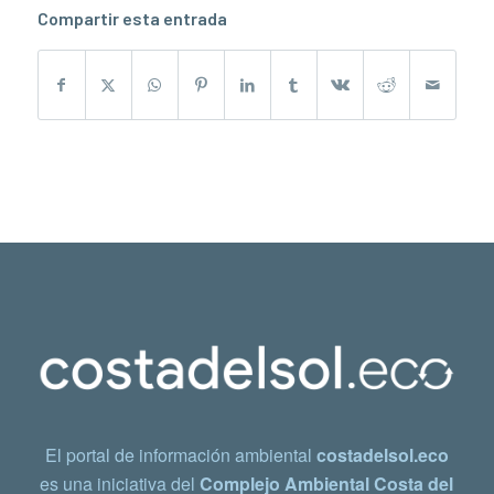
Compartir esta entrada
El portal de información ambiental
costadelsol.eco
es una iniciativa del
Complejo Ambiental Costa del