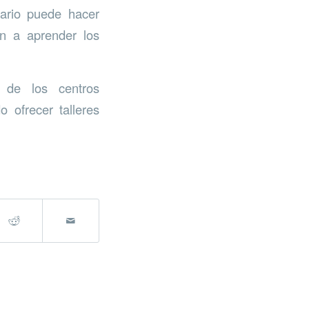
uario puede hacer
en a aprender los
o de los centros
 ofrecer talleres