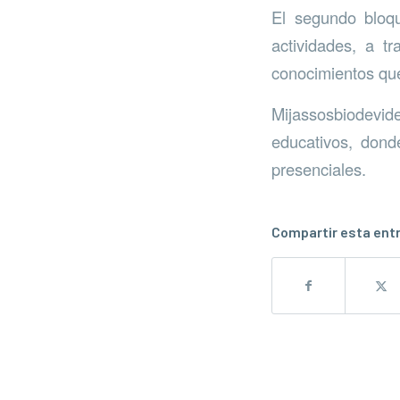
El segundo bloqu
actividades, a t
conocimientos que
Mijassosbiodevi
educativos, dond
presenciales.
Compartir esta ent