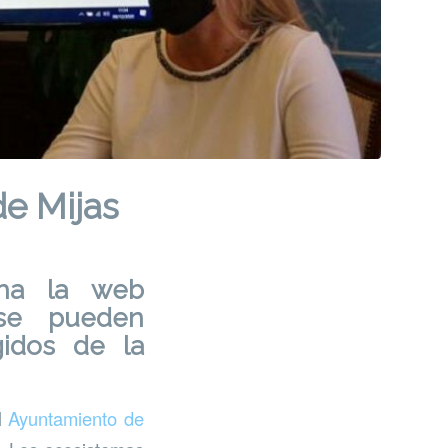
e Mijas
ha la web
 se pueden
gidos de la
l
Ayuntamiento de