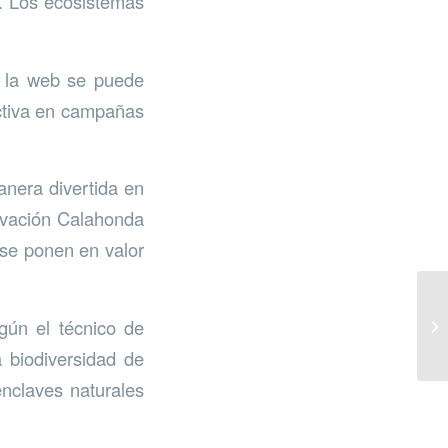
o. Los ecosistemas
n la web se puede
activa en campañas
anera divertida en
ervación Calahonda
 se ponen en valor
gún el técnico de
 biodiversidad de
enclaves naturales