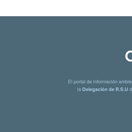
El portal de información ambie
la
Delegación de R.S.U
d