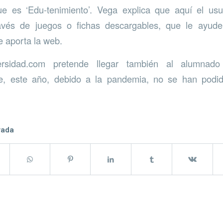
e es ‘Edu-tenimiento’. Vega explica que aquí el us
ravés de juegos o fichas descargables, que le ayud
 aporta la web.
dersidad.com pretende llegar también al alumnad
e, este año, debido a la pandemia, no se han podido
rada