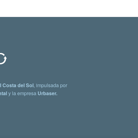
 Costa del Sol
, impulsada por
tal
y la empresa
Urbaser.