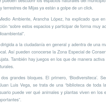
e pueden descubrir los espacios naturales del municipi
 y terrestres de Mijas ya están a golpe de un click.
Medio Ambiente, Arancha López, ha explicado que e
ción “sobre estos espacios y participar de forma muy 
ioambiental”.
irigida a la ciudadanía en general y adentra de una m
local. Así pueden conocerse la Zona Especial de Cons
pujata. También hay juegos en los que de manera activa
turales.
dos grandes bloques. El primero, ‘Biodiversiteca’. Se
uan Luis Vega, se trata de una “biblioteca de toda la
suario puede ver qué animales y plantas viven en los 
portantes”.